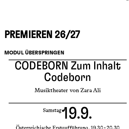
PREMIEREN 26/27
MODUL ÜBERSPRINGEN
CODEBORN
Zum Inhalt
Codeborn
Musiktheater von Zara Ali
19.9.
Samstag
Österreichische Erstaufführung
19.30 - 20.30