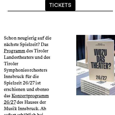
TICKETS
Schon neugierig auf die
nächste Spielzeit? Das
Programm
des Tiroler
Landestheaters und des
Tiroler
Symphonieorchesters
Innsbruck für die
Spielzeit 26/27 ist
erschienen und ebenso
das
Konzertprogramm
26/27
des Hauses der
Musik Innsbruck. Ab