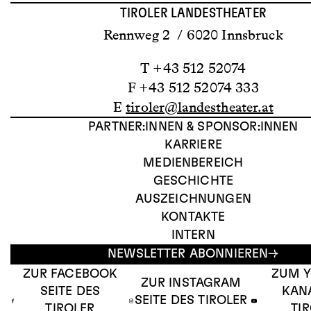
TIROLER LANDESTHEATER
Rennweg 2 / 6020 Innsbruck
T +43 512 52074
F +43 512 52074 333
E
tiroler@landestheater.at
PARTNER:INNEN & SPONSOR:INNEN
KARRIERE
MEDIENBEREICH
GESCHICHTE
AUSZEICHNUNGEN
KONTAKTE
INTERN
NEWSLETTER ABONNIEREN
ZUR FACEBOOK
ZUM 
ZUR INSTAGRAM
SEITE DES
KAN
SEITE DES TIROLER
TIROLER
TI