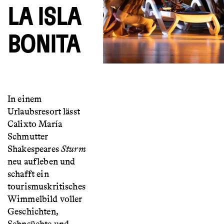
LA ISLA
BONITA
In einem
Urlaubsresort lässt
Calixto María
Schmutter
Shakespeares
Sturm
neu aufleben und
schafft ein
tourismuskritisches
Wimmelbild voller
Geschichten,