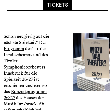
TICKETS
Schon neugierig auf die
nächste Spielzeit? Das
Programm
des Tiroler
Landestheaters und des
Tiroler
Symphonieorchesters
Innsbruck für die
Spielzeit 26/27 ist
erschienen und ebenso
das
Konzertprogramm
26/27
des Hauses der
Musik Innsbruck. Ab