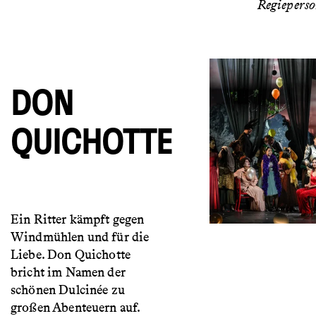
Regiepers
DON
QUICHOTTE
Ein Ritter kämpft gegen
Windmühlen und für die
Liebe. Don Quichotte
bricht im Namen der
schönen Dulcinée zu
großen Abenteuern auf.