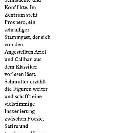
Sehnsüchte und
Konflikte. Im
Zentrum steht
Prospero, ein
schrulliger
Stammgast, der sich
von den
Angestellten Ariel
und Caliban aus
dem Klassiker
vorlesen lässt.
Schmutter erzählt
die Figuren weiter
und schafft eine
vielstimmige
Inszenierung
zwischen Poesie,
Satire und