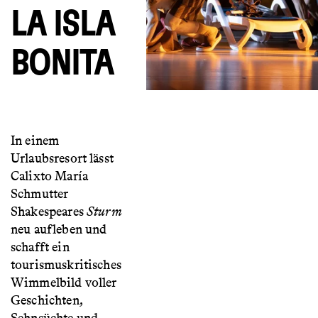
LA ISLA
BONITA
In einem
Urlaubsresort lässt
Calixto María
Schmutter
Shakespeares
Sturm
neu aufleben und
schafft ein
tourismuskritisches
Wimmelbild voller
Geschichten,