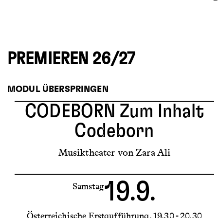
PREMIEREN 26/27
MODUL ÜBERSPRINGEN
CODEBORN
Zum Inhalt
Codeborn
Musiktheater von Zara Ali
19.9.
Samstag
Österreichische Erstaufführung
19.30 - 20.30