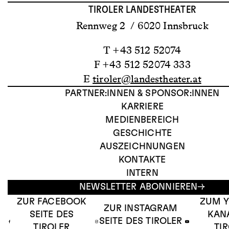
TIROLER LANDESTHEATER
Rennweg 2 / 6020 Innsbruck
T +43 512 52074
F +43 512 52074 333
E
tiroler@landestheater.at
PARTNER:INNEN & SPONSOR:INNEN
KARRIERE
MEDIENBEREICH
GESCHICHTE
AUSZEICHNUNGEN
KONTAKTE
INTERN
NEWSLETTER ABONNIEREN
ZUR FACEBOOK
ZUM 
ZUR INSTAGRAM
SEITE DES
KAN
SEITE DES TIROLER
TIROLER
TI