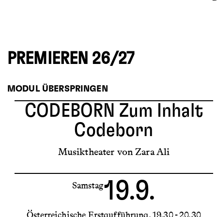
PREMIEREN 26/27
MODUL ÜBERSPRINGEN
CODEBORN
Zum Inhalt
Codeborn
Musiktheater von Zara Ali
19.9.
Samstag
Österreichische Erstaufführung
19.30 - 20.30