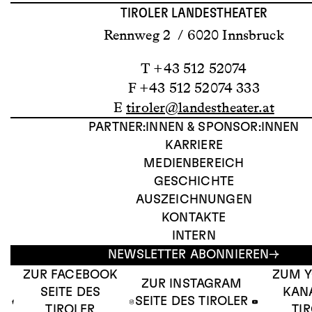
TIROLER LANDESTHEATER
Rennweg 2 / 6020 Innsbruck
T +43 512 52074
F +43 512 52074 333
E
tiroler@landestheater.at
PARTNER:INNEN & SPONSOR:INNEN
KARRIERE
MEDIENBEREICH
GESCHICHTE
AUSZEICHNUNGEN
KONTAKTE
INTERN
NEWSLETTER ABONNIEREN
ZUR FACEBOOK
ZUM 
ZUR INSTAGRAM
SEITE DES
KAN
SEITE DES TIROLER
TIROLER
TI