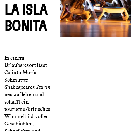
LA ISLA
BONITA
In einem
Urlaubsresort lässt
Calixto María
Schmutter
Shakespeares
Sturm
neu aufleben und
schafft ein
tourismuskritisches
Wimmelbild voller
Geschichten,