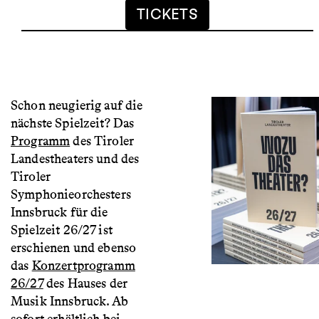
TICKETS
Schon neugierig auf die
nächste Spielzeit? Das
Programm
des Tiroler
Landestheaters und des
Tiroler
Symphonieorchesters
Innsbruck für die
Spielzeit 26/27 ist
erschienen und ebenso
das
Konzertprogramm
26/27
des Hauses der
Musik Innsbruck. Ab