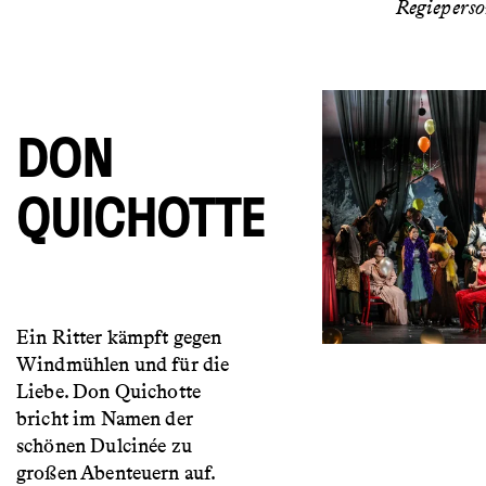
Regiepers
DON
QUICHOTTE
Ein Ritter kämpft gegen
Windmühlen und für die
Liebe. Don Quichotte
bricht im Namen der
schönen Dulcinée zu
großen Abenteuern auf.