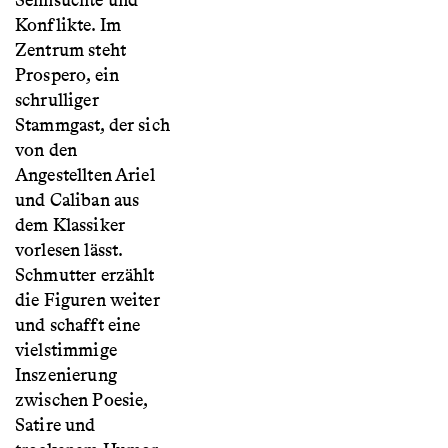
Sehnsüchte und
Konflikte. Im
Zentrum steht
Prospero, ein
schrulliger
Stammgast, der sich
von den
Angestellten Ariel
und Caliban aus
dem Klassiker
vorlesen lässt.
Schmutter erzählt
die Figuren weiter
und schafft eine
vielstimmige
Inszenierung
zwischen Poesie,
Satire und