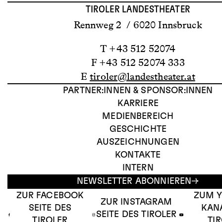
TIROLER LANDESTHEATER
Rennweg 2 / 6020 Innsbruck
T +43 512 52074
F +43 512 52074 333
E
tiroler@landestheater.at
PARTNER:INNEN & SPONSOR:INNEN
KARRIERE
MEDIENBEREICH
GESCHICHTE
AUSZEICHNUNGEN
KONTAKTE
INTERN
NEWSLETTER ABONNIEREN
ZUR FACEBOOK
ZUM 
ZUR INSTAGRAM
SEITE DES
KAN
SEITE DES TIROLER
TIROLER
TI