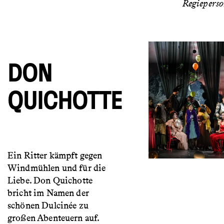
Regiepers
DON
QUICHOTTE
Ein Ritter kämpft gegen
Windmühlen und für die
Liebe. Don Quichotte
bricht im Namen der
schönen Dulcinée zu
großen Abenteuern auf.