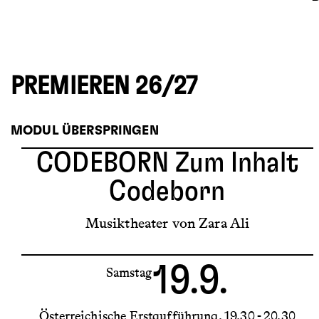
PREMIEREN 26/27
MODUL ÜBERSPRINGEN
CODEBORN
Zum Inhalt
Codeborn
Musiktheater von Zara Ali
19.9.
Samstag
Österreichische Erstaufführung
19.30 - 20.30