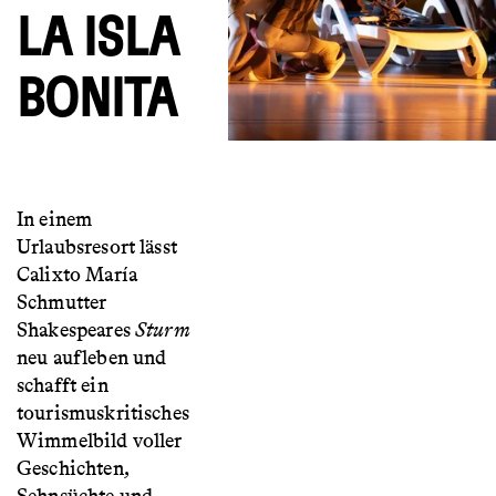
LA ISLA
BONITA
In einem
Urlaubsresort lässt
Calixto María
Schmutter
Shakespeares
Sturm
neu aufleben und
schafft ein
tourismuskritisches
Wimmelbild voller
Geschichten,