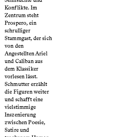
Sehnsüchte und
Konflikte. Im
Zentrum steht
Prospero, ein
schrulliger
Stammgast, der sich
von den
Angestellten Ariel
und Caliban aus
dem Klassiker
vorlesen lässt.
Schmutter erzählt
die Figuren weiter
und schafft eine
vielstimmige
Inszenierung
zwischen Poesie,
Satire und