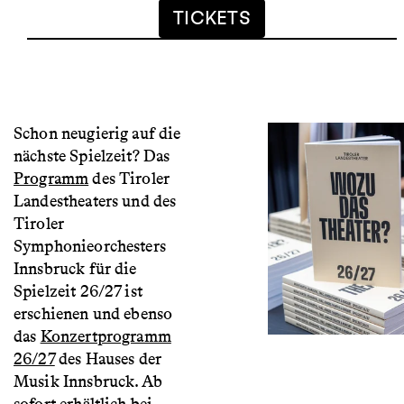
TICKETS
Schon neugierig auf die
nächste Spielzeit? Das
Programm
des Tiroler
Landestheaters und des
Tiroler
Symphonieorchesters
Innsbruck für die
Spielzeit 26/27 ist
erschienen und ebenso
das
Konzertprogramm
26/27
des Hauses der
Musik Innsbruck. Ab