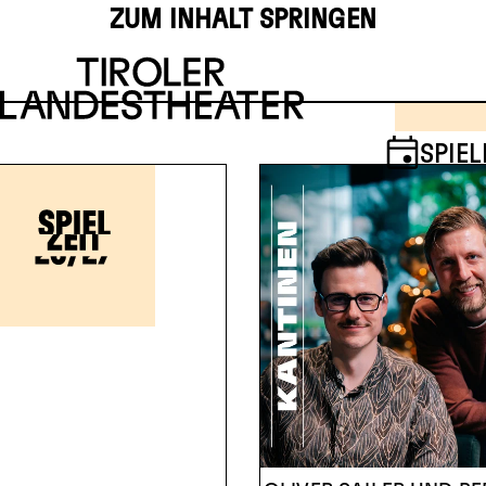
ZUM INHALT SPRINGEN
4
5
SPIEL