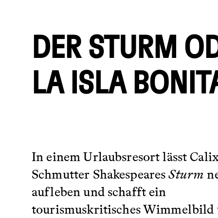
DER STURM O
LA ISLA BONIT
In einem Urlaubsresort lässt Cali
Schmutter Shakespeares
Sturm
n
aufleben und schafft ein
tourismuskritisches Wimmelbild 