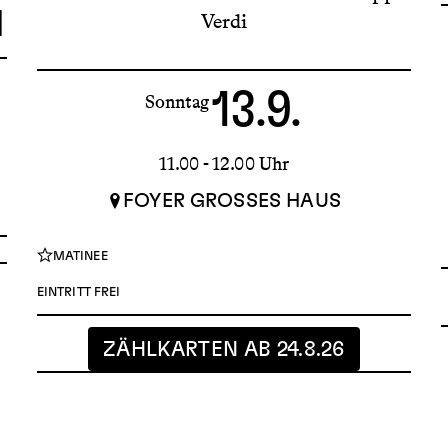
I
Verdi
13.9.
Sonntag
11.00 - 12.00 Uhr
FOYER GROSSES HAUS
MATINEE
EINTRITT FREI
ZÄHLKARTEN AB 24.8.26