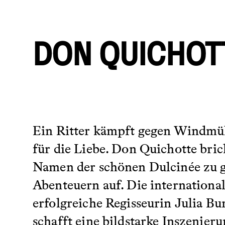
DON QUICHOT
Ein Ritter kämpft gegen Windmü
für die Liebe. Don Quichotte bric
Namen der schönen Dulcinée zu 
Abenteuern auf. Die internationa
erfolgreiche Regisseurin Julia Bu
schafft eine bildstarke Inszenieru