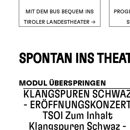
MIT DEM BUS BEQUEM INS
PROG
TIROLER LANDESTHEATER
S
SPONTAN INS THEA
MODUL ÜBERSPRINGEN
KLANGSPUREN SCHWA
- ERÖFFNUNGSKONZER
TSOI
Zum Inhalt
Klangspuren Schwaz -