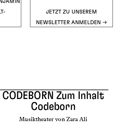
ENJAMIN
T-
JETZT ZU UNSEREM
NEWSLETTER ANMELDEN
CODEBORN
Zum Inhalt
Codeborn
Musiktheater von Zara Ali