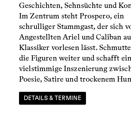
Geschichten, Sehnsüchte und Kon
Im Zentrum steht Prospero, ein
schrulliger Stammgast, der sich v
Angestellten Ariel und Caliban a
Klassiker vorlesen lässt. Schmutte
die Figuren weiter und schafft ei
vielstimmige Inszenierung zwisc
Poesie, Satire und trockenem Hu
DETAILS & TERMINE