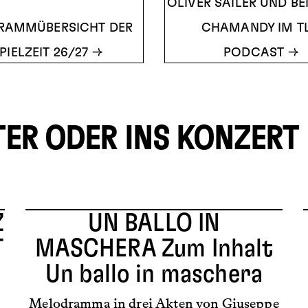
OLIVER SAILER UND B
RAMMÜBERSICHT DER
CHAMANDY IM TL
PIELZEIT 26/27
PODCAST
TER ODER INS KONZERT
Z
UN BALLO IN
T
MASCHERA
Zum Inhalt
Un ballo in maschera
Melodramma in drei Akten von Giuseppe