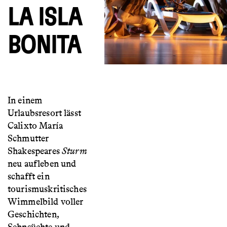
LA ISLA
BONITA
In einem
Urlaubsresort lässt
Calixto María
Schmutter
Shakespeares
Sturm
neu aufleben und
schafft ein
tourismuskritisches
Wimmelbild voller
Geschichten,