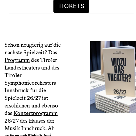
TICKETS
Schon neugierig auf die
nächste Spielzeit? Das
Programm
des Tiroler
Landestheaters und des
Tiroler
Symphonieorchesters
Innsbruck für die
Spielzeit 26/27 ist
erschienen und ebenso
das
Konzertprogramm
26/27
des Hauses der
Musik Innsbruck. Ab