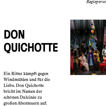
Regiepers
DON
QUICHOTTE
Ein Ritter kämpft gegen
Windmühlen und für die
Liebe. Don Quichotte
bricht im Namen der
schönen Dulcinée zu
großen Abenteuern auf.