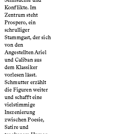
Sehnsüchte und
Konflikte. Im
Zentrum steht
Prospero, ein
schrulliger
Stammgast, der sich
von den
Angestellten Ariel
und Caliban aus
dem Klassiker
vorlesen lässt.
Schmutter erzählt
die Figuren weiter
und schafft eine
vielstimmige
Inszenierung
zwischen Poesie,
Satire und