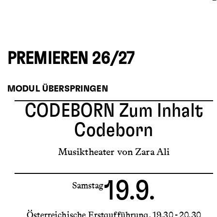
PREMIEREN 26/27
MODUL ÜBERSPRINGEN
CODEBORN
Zum Inhalt
Codeborn
Musiktheater von Zara Ali
19.9.
Samstag
Österreichische Erstaufführung
19.30 - 20.30