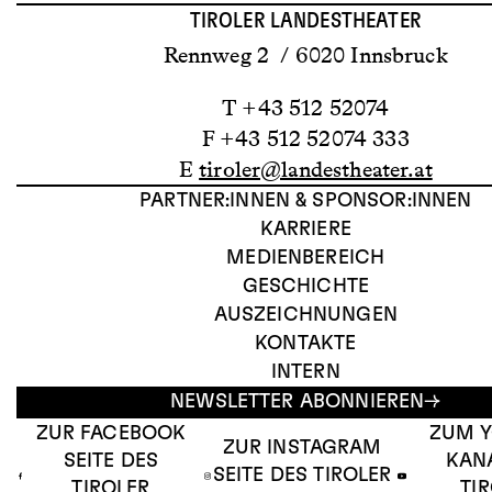
TIROLER LANDESTHEATER
Rennweg 2 / 6020 Innsbruck
T +43 512 52074
F +43 512 52074 333
E
tiroler@landestheater.at
PARTNER:INNEN & SPONSOR:INNEN
KARRIERE
MEDIENBEREICH
GESCHICHTE
AUSZEICHNUNGEN
KONTAKTE
INTERN
NEWSLETTER ABONNIEREN
ZUR FACEBOOK
ZUM 
ZUR INSTAGRAM
SEITE DES
KAN
SEITE DES TIROLER
TIROLER
TI