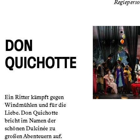
Regiepers
DON
QUICHOTTE
Ein Ritter kämpft gegen
Windmühlen und für die
Liebe. Don Quichotte
bricht im Namen der
schönen Dulcinée zu
großen Abenteuern auf.