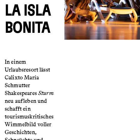
LA ISLA
BONITA
In einem
Urlaubsresort lässt
Calixto María
Schmutter
Shakespeares
Sturm
neu aufleben und
schafft ein
tourismuskritisches
Wimmelbild voller
Geschichten,