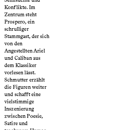
Sehnsüchte und
Konflikte. Im
Zentrum steht
Prospero, ein
schrulliger
Stammgast, der sich
von den
Angestellten Ariel
und Caliban aus
dem Klassiker
vorlesen lässt.
Schmutter erzählt
die Figuren weiter
und schafft eine
vielstimmige
Inszenierung
zwischen Poesie,
Satire und