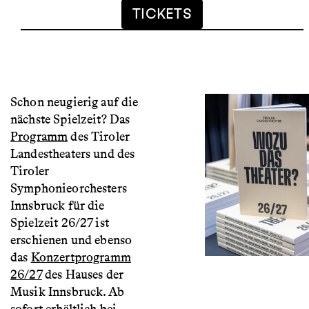
TICKETS
Schon neugierig auf die
nächste Spielzeit? Das
Programm
des Tiroler
Landestheaters und des
Tiroler
Symphonieorchesters
Innsbruck für die
Spielzeit 26/27 ist
erschienen und ebenso
das
Konzertprogramm
26/27
des Hauses der
Musik Innsbruck. Ab