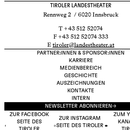
TIROLER LANDESTHEATER
Rennweg 2 / 6020 Innsbruck
T +43 512 52074
F +43 512 52074 333
E
tiroler@landestheater.at
PARTNER:INNEN & SPONSOR:INNEN
KARRIERE
MEDIENBEREICH
GESCHICHTE
AUSZEICHNUNGEN
KONTAKTE
INTERN
NEWSLETTER ABONNIEREN
ZUR FACEBOOK
ZUM 
ZUR INSTAGRAM
SEITE DES
KAN
SEITE DES TIROLER
TIROLER
TI