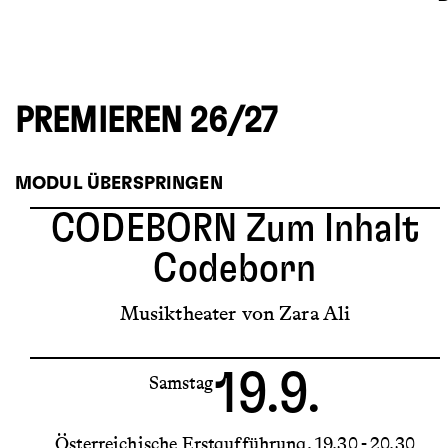
PREMIEREN 26/27
MODUL ÜBERSPRINGEN
CODEBORN
Zum Inhalt
Codeborn
Musiktheater von Zara Ali
19.9.
Samstag
Österreichische Erstaufführung
19.30 - 20.30