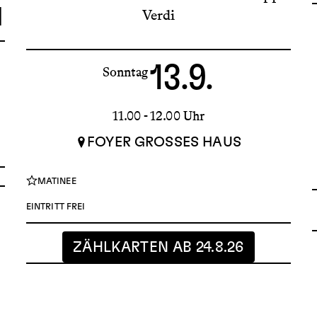
I
Verdi
13.9.
Sonntag
11.00 - 12.00 Uhr
FOYER GROSSES HAUS
MATINEE
EINTRITT FREI
ZÄHLKARTEN AB 24.8.26