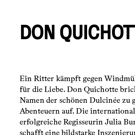
DON QUICHOT
Ein Ritter kämpft gegen Windmü
für die Liebe. Don Quichotte bric
Namen der schönen Dulcinée zu 
Abenteuern auf. Die internationa
erfolgreiche Regisseurin Julia Bu
schafft eine bildstarke Inszenieru