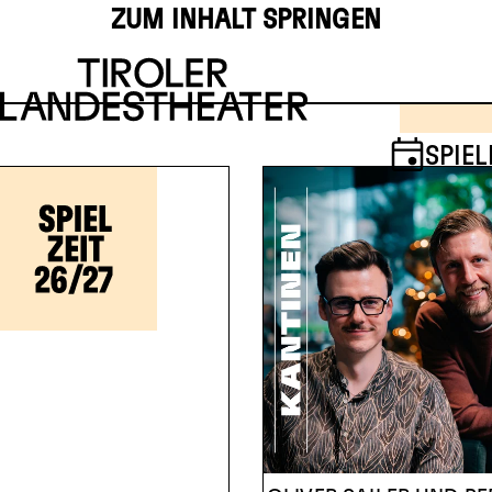
ZUM INHALT SPRINGEN
4
5
SPIEL