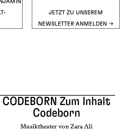
ENJAMIN
T-
JETZT ZU UNSEREM
NEWSLETTER ANMELDEN
CODEBORN
Zum Inhalt
Codeborn
Musiktheater von Zara Ali