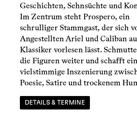
Geschichten, Sehnsüchte und Kon
Im Zentrum steht Prospero, ein
schrulliger Stammgast, der sich v
Angestellten Ariel und Caliban a
Klassiker vorlesen lässt. Schmutte
die Figuren weiter und schafft ei
vielstimmige Inszenierung zwisc
Poesie, Satire und trockenem Hu
DETAILS & TERMINE