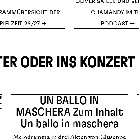
OLIVER SAILER UND B
RAMMÜBERSICHT DER
CHAMANDY IM TL
PIELZEIT 26/27
PODCAST
TER ODER INS KONZERT
Z
UN BALLO IN
T
MASCHERA
Zum Inhalt
Un ballo in maschera
Melodramma in drei Akten von Giuseppe