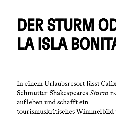
DER STURM O
LA ISLA BONIT
In einem Urlaubsresort lässt Cali
Schmutter Shakespeares
Sturm
n
aufleben und schafft ein
tourismuskritisches Wimmelbild 