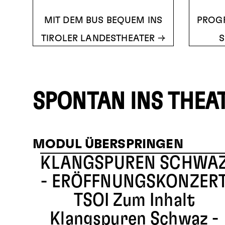
MIT DEM BUS BEQUEM INS
PROG
TIROLER LANDESTHEATER
S
SPONTAN INS THEA
MODUL ÜBERSPRINGEN
KLANGSPUREN SCHWA
- ERÖFFNUNGSKONZER
TSOI
Zum Inhalt
Klangspuren Schwaz -