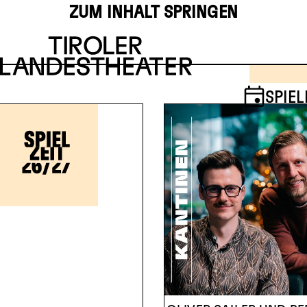
ZUM INHALT SPRINGEN
4
5
SPIEL