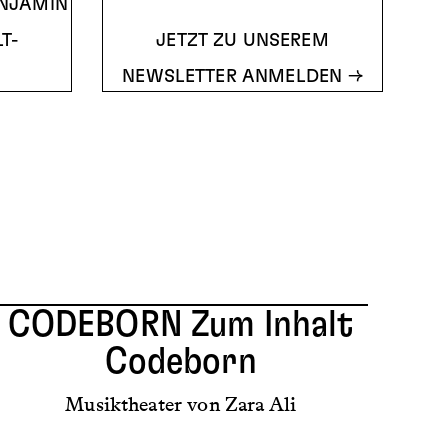
ENJAMIN
T-
JETZT ZU UNSEREM
NEWSLETTER ANMELDEN
CODEBORN
Zum Inhalt
Codeborn
Musiktheater von Zara Ali