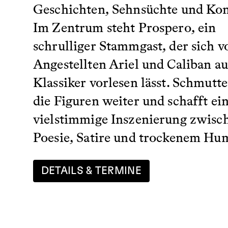
Geschichten, Sehnsüchte und Kon
Im Zentrum steht Prospero, ein
schrulliger Stammgast, der sich v
Angestellten Ariel und Caliban a
Klassiker vorlesen lässt. Schmutte
die Figuren weiter und schafft ei
vielstimmige Inszenierung zwisc
Poesie, Satire und trockenem Hu
DETAILS & TERMINE