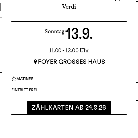
I
Verdi
13.9.
Sonntag
11.00 - 12.00 Uhr
FOYER GROSSES HAUS
MATINEE
EINTRITT FREI
ZÄHLKARTEN AB 24.8.26