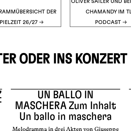
OLIVER SAILER UND B
RAMMÜBERSICHT DER
CHAMANDY IM TL
PIELZEIT 26/27
PODCAST
TER ODER INS KONZERT
Z
UN BALLO IN
T
MASCHERA
Zum Inhalt
Un ballo in maschera
Melodramma in drei Akten von Giuseppe