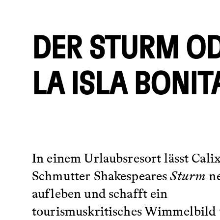
DER STURM O
LA ISLA BONIT
In einem Urlaubsresort lässt Cali
Schmutter Shakespeares
Sturm
n
aufleben und schafft ein
tourismuskritisches Wimmelbild 