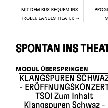
MIT DEM BUS BEQUEM INS
PROG
TIROLER LANDESTHEATER
S
SPONTAN INS THEA
MODUL ÜBERSPRINGEN
KLANGSPUREN SCHWA
- ERÖFFNUNGSKONZER
TSOI
Zum Inhalt
Klangspuren Schwaz -