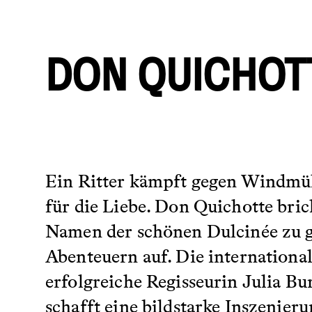
DON QUICHOT
Ein Ritter kämpft gegen Windmü
für die Liebe. Don Quichotte bric
Namen der schönen Dulcinée zu 
Abenteuern auf. Die internationa
erfolgreiche Regisseurin Julia Bu
schafft eine bildstarke Inszenieru