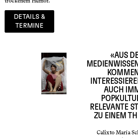
trockenem Humor.
DETAILS &
TERMINE
«AUS D
MEDIENWISSE
KOMMEN
INTERESSIER
AUCH IM
POPKULTU
RELEVANTE S
ZU EINEM T
Calixto María S