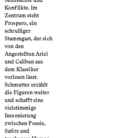
Sehnsüchte und
Konflikte. Im
Zentrum steht
Prospero, ein
schrulliger
Stammgast, der sich
von den
Angestellten Ariel
und Caliban aus
dem Klassiker
vorlesen lässt.
Schmutter erzählt
die Figuren weiter
und schafft eine
vielstimmige
Inszenierung
zwischen Poesie,
Satire und