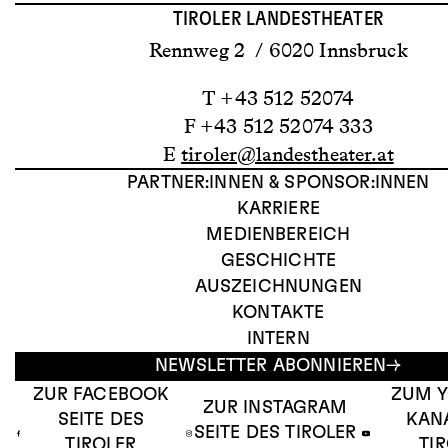
TIROLER LANDESTHEATER
Rennweg 2 / 6020 Innsbruck
T +43 512 52074
F +43 512 52074 333
E
tiroler@landestheater.at
PARTNER:INNEN & SPONSOR:INNEN
KARRIERE
MEDIENBEREICH
GESCHICHTE
AUSZEICHNUNGEN
KONTAKTE
INTERN
NEWSLETTER ABONNIEREN
ZUR FACEBOOK
ZUM 
ZUR INSTAGRAM
SEITE DES
KAN
SEITE DES TIROLER
TIROLER
TI