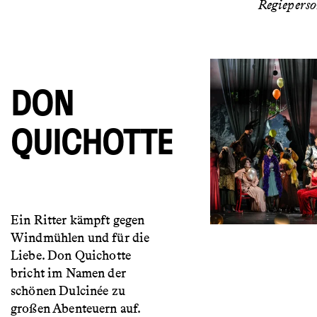
Regiepers
DON
QUICHOTTE
Ein Ritter kämpft gegen
Windmühlen und für die
Liebe. Don Quichotte
bricht im Namen der
schönen Dulcinée zu
großen Abenteuern auf.