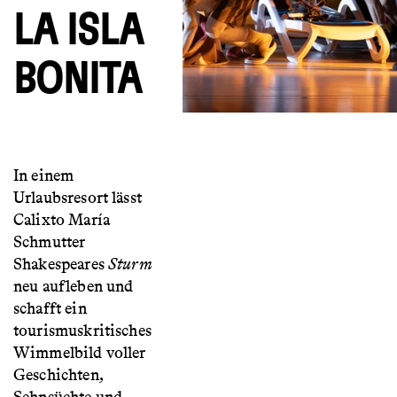
LA ISLA
BONITA
In einem
Urlaubsresort lässt
Calixto María
Schmutter
Shakespeares
Sturm
neu aufleben und
schafft ein
tourismuskritisches
Wimmelbild voller
Geschichten,