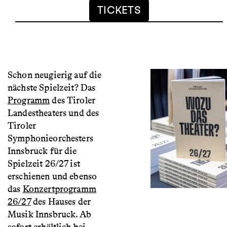
TICKETS
Schon neugierig auf die
nächste Spielzeit? Das
Programm
des Tiroler
Landestheaters und des
Tiroler
Symphonieorchesters
Innsbruck für die
Spielzeit 26/27 ist
erschienen und ebenso
das
Konzertprogramm
26/27
des Hauses der
Musik Innsbruck. Ab