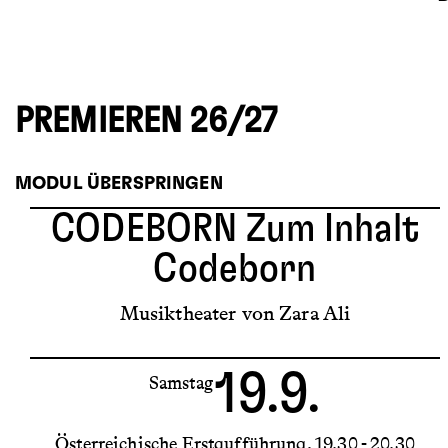
PREMIEREN 26/27
MODUL ÜBERSPRINGEN
CODEBORN
Zum Inhalt
Codeborn
Musiktheater von Zara Ali
19.9.
Samstag
Österreichische Erstaufführung
19.30 - 20.30