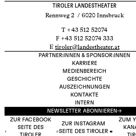
TIROLER LANDESTHEATER
Rennweg 2 / 6020 Innsbruck
T +43 512 52074
F +43 512 52074 333
E
tiroler@landestheater.at
PARTNER:INNEN & SPONSOR:INNEN
KARRIERE
MEDIENBEREICH
GESCHICHTE
AUSZEICHNUNGEN
KONTAKTE
INTERN
NEWSLETTER ABONNIEREN
ZUR FACEBOOK
ZUM 
ZUR INSTAGRAM
SEITE DES
KAN
SEITE DES TIROLER
TIROLER
TI