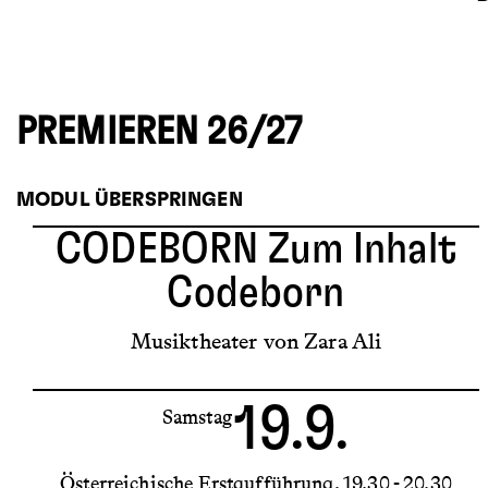
PREMIEREN 26/27
MODUL ÜBERSPRINGEN
CODEBORN
Zum Inhalt
Codeborn
Musiktheater von Zara Ali
19.9.
Samstag
Österreichische Erstaufführung
19.30 - 20.30