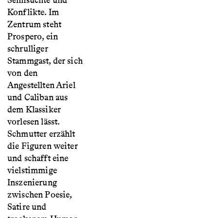
Sehnsüchte und
Konflikte. Im
Zentrum steht
Prospero, ein
schrulliger
Stammgast, der sich
von den
Angestellten Ariel
und Caliban aus
dem Klassiker
vorlesen lässt.
Schmutter erzählt
die Figuren weiter
und schafft eine
vielstimmige
Inszenierung
zwischen Poesie,
Satire und