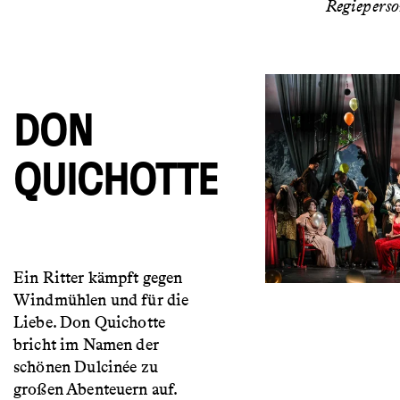
Regiepers
DON
QUICHOTTE
Ein Ritter kämpft gegen
Windmühlen und für die
Liebe. Don Quichotte
bricht im Namen der
schönen Dulcinée zu
großen Abenteuern auf.