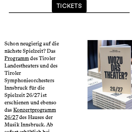
TICKETS
Schon neugierig auf die
nächste Spielzeit? Das
Programm
des Tiroler
Landestheaters und des
Tiroler
Symphonieorchesters
Innsbruck für die
Spielzeit 26/27 ist
erschienen und ebenso
das
Konzertprogramm
26/27
des Hauses der
Musik Innsbruck. Ab