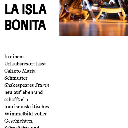
LA ISLA
BONITA
In einem
Urlaubsresort lässt
Calixto María
Schmutter
Shakespeares
Sturm
neu aufleben und
schafft ein
tourismuskritisches
Wimmelbild voller
Geschichten,