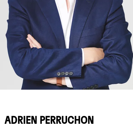
© Oh Joong Seo
ADRIEN PERRUCHON