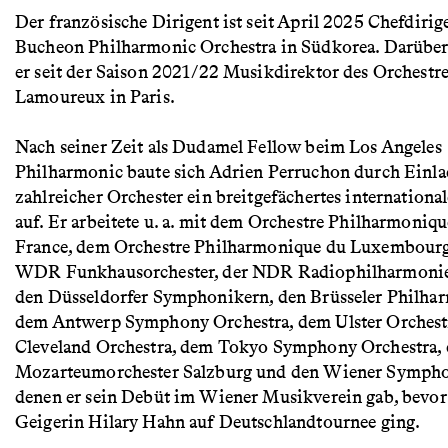
Der französische Dirigent ist seit April 2025 Chefdirig
Bucheon Philharmonic Orchestra in Südkorea. Darüber 
er seit der Saison 2021/22 Musikdirektor des Orchestr
Lamoureux in Paris.
Nach seiner Zeit als Dudamel Fellow beim Los Angeles
Philharmonic baute sich Adrien Perruchon durch Einl
zahlreicher Orchester ein breitgefächertes international
auf. Er arbeitete u. a. mit dem Orchestre Philharmoniq
France, dem Orchestre Philharmonique du Luxembour
WDR Funkhausorchester, der NDR Radiophilharmonie
den Düsseldorfer Symphonikern, den Brüsseler Philha
dem Antwerp Symphony Orchestra, dem Ulster Orchest
Cleveland Orchestra, dem Tokyo Symphony Orchestra,
Mozarteumorchester Salzburg und den Wiener Sympho
denen er sein Debüt im Wiener Musikverein gab, bevor 
Geigerin Hilary Hahn auf Deutschlandtournee ging.