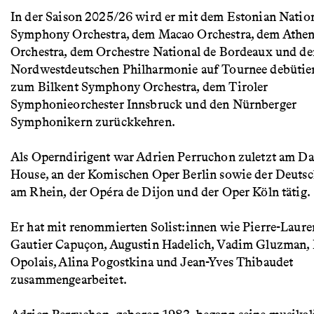
In der Saison 2025/26 wird er mit dem Estonian Natio
Symphony Orchestra, dem Macao Orchestra, dem Athen
Orchestra, dem Orchestre National de Bordeaux und de
Nordwestdeutschen Philharmonie auf Tournee debütie
zum Bilkent Symphony Orchestra, dem Tiroler
Symphonieorchester Innsbruck und den Nürnberger
Symphonikern zurückkehren.
Als Operndirigent war Adrien Perruchon zuletzt am D
House, an der Komischen Oper Berlin sowie der Deuts
am Rhein, der Opéra de Dijon und der Oper Köln tätig.
Er hat mit renommierten Solist:innen wie Pierre-Laure
Gautier Capuçon, Augustin Hadelich, Vadim Gluzman, 
Opolais, Alina Pogostkina und Jean-Yves Thibaudet
zusammengearbeitet.