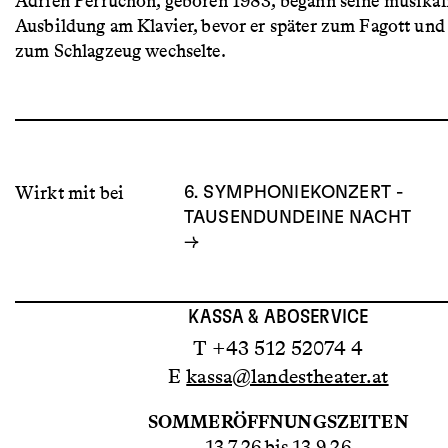
Adrien Perruchon, geboren 1983, begann seine musikal
Ausbildung am Klavier, bevor er später zum Fagott und 
zum Schlagzeug wechselte.
Wirkt mit bei
6. SYMPHONIEKONZERT -
TAUSENDUNDEINE NACHT
KASSA & ABOSERVICE
T +43 512 52074 4
E
kassa@landestheater.at
SOMMERÖFFNUNGSZEITEN
13.7.26 bis 13.9.26