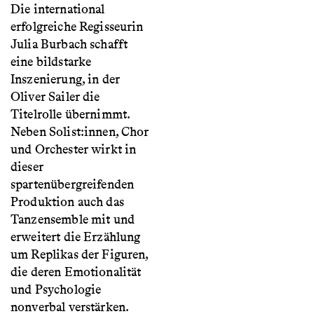
Die international
erfolgreiche Regisseurin
Julia Burbach schafft
eine bildstarke
Inszenierung, in der
Oliver Sailer die
Titelrolle übernimmt.
Neben Solist:innen, Chor
und Orchester wirkt in
dieser
spartenübergreifenden
Produktion auch das
Tanzensemble mit und
erweitert die Erzählung
um Replikas der Figuren,
die deren Emotionalität
und Psychologie
nonverbal verstärken.