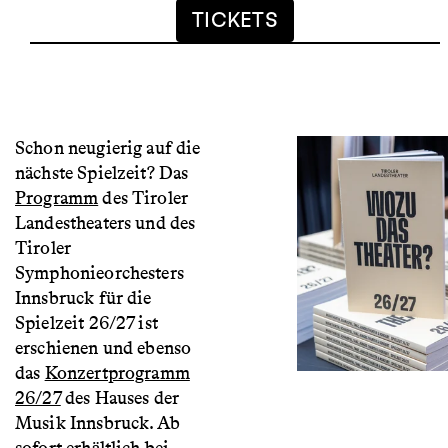
TICKETS
Schon neugierig auf die
nächste Spielzeit? Das
Programm
des Tiroler
Landestheaters und des
Tiroler
Symphonieorchesters
Innsbruck für die
Spielzeit 26/27 ist
erschienen und ebenso
das
Konzertprogramm
26/27
des Hauses der
Musik Innsbruck. Ab