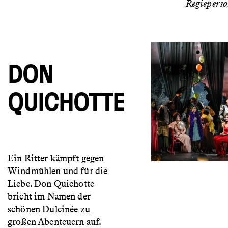
Regiepers
DON
QUICHOTTE
Ein Ritter kämpft gegen
Windmühlen und für die
Liebe. Don Quichotte
bricht im Namen der
schönen Dulcinée zu
großen Abenteuern auf.