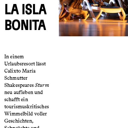
LA ISLA
BONITA
In einem
Urlaubsresort lässt
Calixto María
Schmutter
Shakespeares
Sturm
neu aufleben und
schafft ein
tourismuskritisches
Wimmelbild voller
Geschichten,