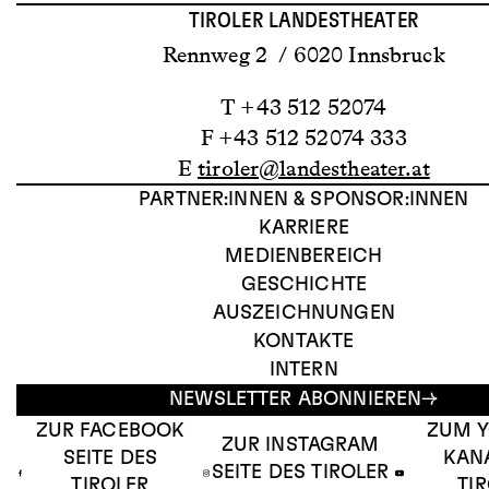
TIROLER LANDESTHEATER
Rennweg 2 / 6020 Innsbruck
T +43 512 52074
F +43 512 52074 333
E
tiroler@landestheater.at
PARTNER:INNEN & SPONSOR:INNEN
KARRIERE
MEDIENBEREICH
GESCHICHTE
AUSZEICHNUNGEN
KONTAKTE
INTERN
NEWSLETTER ABONNIEREN
ZUR FACEBOOK
ZUM 
ZUR INSTAGRAM
SEITE DES
KAN
SEITE DES TIROLER
TIROLER
TI