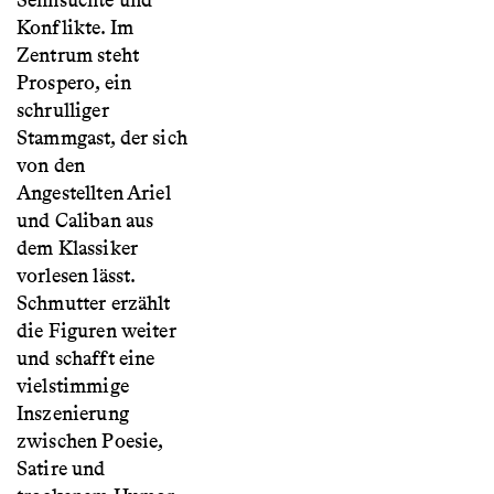
Sehnsüchte und
Konflikte. Im
Zentrum steht
Prospero, ein
schrulliger
Stammgast, der sich
von den
Angestellten Ariel
und Caliban aus
dem Klassiker
vorlesen lässt.
Schmutter erzählt
die Figuren weiter
und schafft eine
vielstimmige
Inszenierung
zwischen Poesie,
Satire und