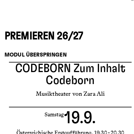
PREMIEREN 26/27
MODUL ÜBERSPRINGEN
CODEBORN
Zum Inhalt
Codeborn
Musiktheater von Zara Ali
19.9.
Samstag
Österreichische Erstaufführung
19.30 - 20.30