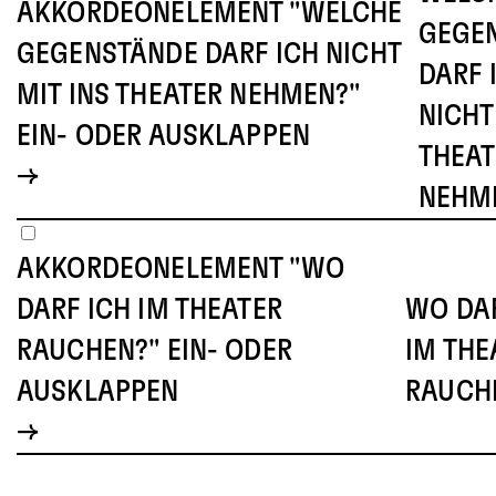
AKKORDEONELEMENT "WELCHE
GEGE
GEGENSTÄNDE DARF ICH NICHT
DARF 
MIT INS THEATER NEHMEN?"
NICHT
EIN- ODER AUSKLAPPEN
THEAT
NEHM
AKKORDEONELEMENT "WO
DARF ICH IM THEATER
WO DAR
RAUCHEN?" EIN- ODER
IM THE
AUSKLAPPEN
RAUCH