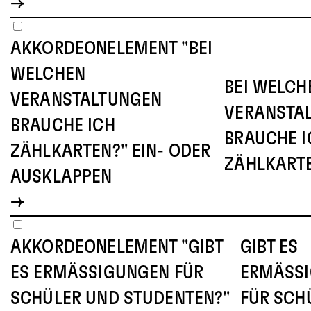
AKKORDEONELEMENT "BEI
WELCHEN
BEI WELCH
VERANSTALTUNGEN
VERANSTA
BRAUCHE ICH
BRAUCHE I
ZÄHLKARTEN?" EIN- ODER
ZÄHLKART
AUSKLAPPEN
AKKORDEONELEMENT "GIBT
GIBT ES
ES ERMÄSSIGUNGEN FÜR S
ERMÄSSI
CHÜLER UND STUDENTEN?" E
ÜR SCHÜL