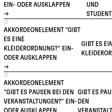
IN- ODER AUSKLAPPEN
ND S
TUDENTE
AKKORDEONELEMENT "GIBT
ES EINE
GIBT ES EI
KLEIDERORDNUNG?" EIN-
KLEIDERO
ODER AUSKLAPPEN
AKKORDEONELEMENT
"GIBT ES PAUSEN BEI DEN
GIBT ES PAU
VERANSTALTUNGEN?" EIN-
DEN
ODER AUSKLAPPEN
VERANSTAL