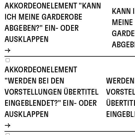
AKKORDEONELEMENT "KANN
KANN 
ICH MEINE GARDEROBE
MEINE
ABGEBEN?" EIN- ODER
GARDE
AUSKLAPPEN
ABGEB
AKKORDEONELEMENT
"WERDEN BEI DEN
WERDEN 
VORSTELLUNGEN ÜBERTITEL
VORSTE
EINGEBLENDET?" EIN- ODER
ÜBERTIT
AUSKLAPPEN
EINGEBL