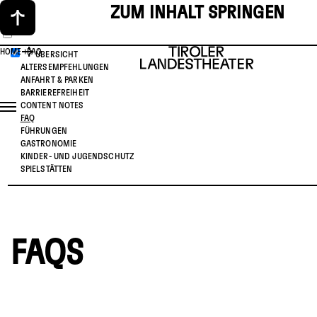
ZUM INHALT SPRINGEN
HOME
FAQ
ÜBERSICHT
ALTERSEMPFEHLUNGEN
ANFAHRT & PARKEN
BARRIEREFREIHEIT
CONTENT NOTES
FAQ
FÜHRUNGEN
GASTRONOMIE
KINDER- UND JUGENDSCHUTZ
SPIELSTÄTTEN
FAQS