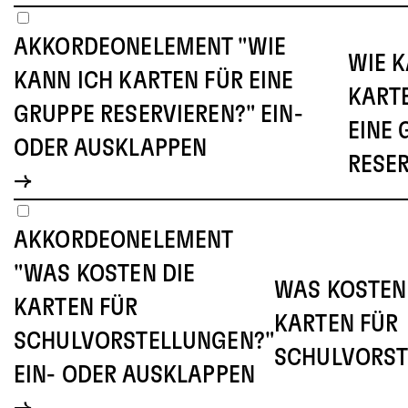
AKKORDEONELEMENT "WIE
WIE K
KANN ICH KARTEN FÜR EINE
KART
GRUPPE RESERVIEREN?" EIN-
EINE 
ODER AUSKLAPPEN
RESE
AKKORDEONELEMENT
"WAS KOSTEN DIE
WAS KOSTEN
KARTEN FÜR
KARTEN FÜR
SCHULVORSTELLUNGEN?"
SCHULVORST
EIN- ODER AUSKLAPPEN