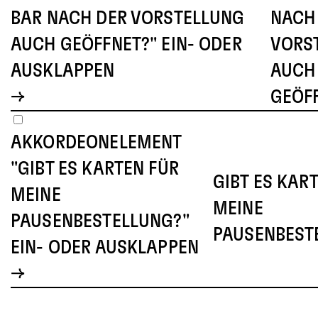
BAR NACH DER VORSTELLUNG
NACH
AUCH GEÖFFNET?" EIN- ODER
VORS
AUSKLAPPEN
AUCH
GEÖF
AKKORDEONELEMENT
"GIBT ES KARTEN FÜR
GIBT ES KAR
MEINE
MEINE
PAUSENBESTELLUNG?"
PAUSENBEST
EIN- ODER AUSKLAPPEN