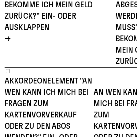
BEKOMME ICH MEIN GELD
ABGE
ZURÜCK?" EIN- ODER
WERD
AUSKLAPPEN
MUSS
BEKO
MEIN 
ZURÜ
AKKORDEONELEMENT "AN
WEN KANN ICH MICH BEI
AN WEN KAN
FRAGEN ZUM
MICH BEI F
KARTENVORVERKAUF
ZUM
ODER ZU DEN ABOS
KARTENVOR