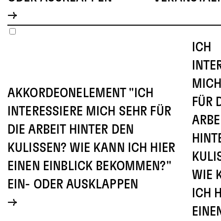
ICH
INTE
MICH
AKKORDEONELEMENT "ICH
FÜR 
INTERESSIERE MICH SEHR FÜR
ARBE
DIE ARBEIT HINTER DEN
HINT
KULISSEN? WIE KANN ICH HIER
KULI
EINEN EINBLICK BEKOMMEN?"
WIE 
EIN- ODER AUSKLAPPEN
ICH 
EINE