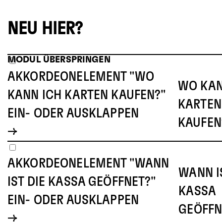
NEU HIER?
MODUL ÜBERSPRINGEN
AKKORDEONELEMENT "WO
WO KAN
KANN ICH KARTEN KAUFEN?"
KARTEN
EIN- ODER AUSKLAPPEN
KAUFEN
AKKORDEONELEMENT "WANN
WANN I
IST DIE KASSA GEÖFFNET?"
KASSA
EIN- ODER AUSKLAPPEN
GEÖFFN