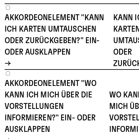
AKKORDEONELEMENT "KANN
KANN I
ICH KARTEN UMTAUSCHEN
KARTE
ODER ZURÜCKGEBEN?" EIN-
UMTAU
ODER AUSKLAPPEN
ODER
ZURÜC
AKKORDEONELEMENT "WO
KANN ICH MICH ÜBER DIE
WO KAN
VORSTELLUNGEN
MICH ÜB
INFORMIEREN?" EIN- ODER
VORSTE
AUSKLAPPEN
INFORMI