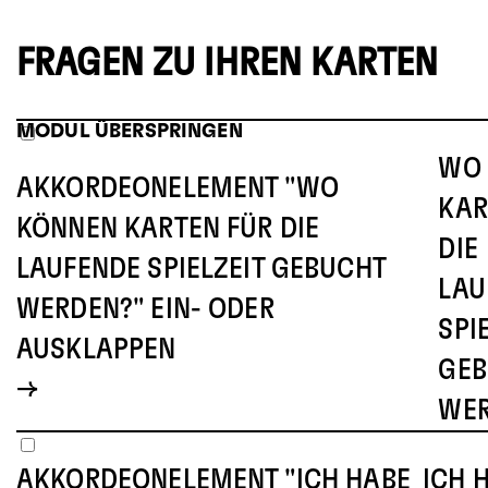
FRAGEN ZU IHREN KARTEN
MODUL ÜBERSPRINGEN
WO
AKKORDEONELEMENT "WO
KAR
KÖNNEN KARTEN FÜR DIE
DIE
LAUFENDE SPIELZEIT GEBUCHT
LAU
WERDEN?" EIN- ODER
SPI
AUSKLAPPEN
GEB
WE
AKKORDEONELEMENT "ICH HABE
ICH 