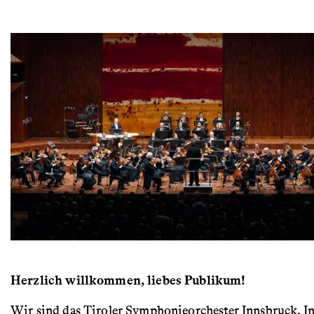
Herzlich willkommen, liebes Publikum!
Wir sind das Tiroler Symphonieorchester Innsbruck. In