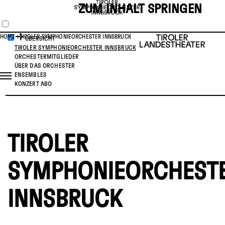
ZUM INHALT SPRINGEN
HOME
TIROLER SYMPHONIEORCHESTER INNSBRUCK
ÜBERSICHT
TIROLER SYMPHONIEORCHESTER INNSBRUCK
ORCHESTERMITGLIEDER
ÜBER DAS ORCHESTER
ENSEMBLES
KONZERT ABO
TIROLER
SYMPHONIEORCHEST
INNSBRUCK