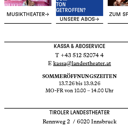
TON
GETROFFEN?
MUSIKTHEATER
ZUM SP
UNSERE ABOS
KASSA & ABOSERVICE
T +43 512 52074 4
E
kassa@landestheater.at
SOMMERÖFFNUNGSZEITEN
13.7.26 bis 13.9.26
MO-FR von 10.00 – 14.00 Uhr
TIROLER LANDESTHEATER
Rennweg 2 / 6020 Innsbruck