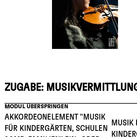
ZUGABE: MUSIKVERMITTLUN
MODUL ÜBERSPRINGEN
AKKORDEONELEMENT "MUSIK
MUSIK 
FÜR KINDERGÄRTEN, SCHULEN
KINDER