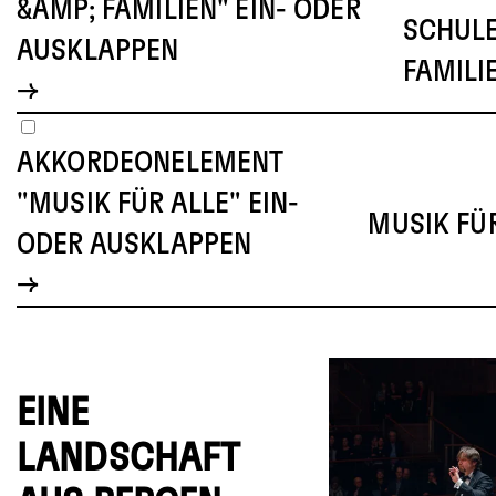
&AMP; FAMILIEN" EIN- ODER
SCHULE
AUSKLAPPEN
FAMILI
AKKORDEONELEMENT
"MUSIK FÜR ALLE" EIN-
MUSIK FÜ
ODER AUSKLAPPEN
EINE
LANDSCHAFT