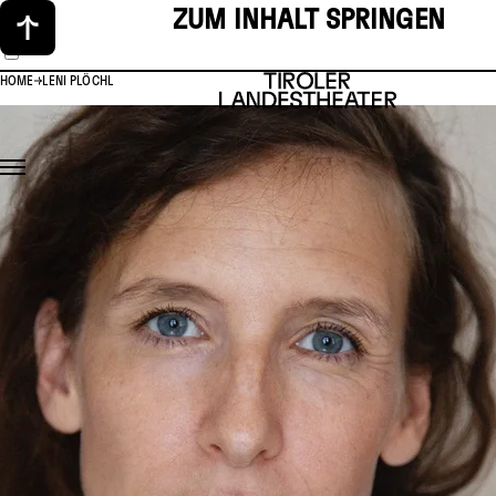
ZUM INHALT SPRINGEN
HOME
LENI PLÖCHL