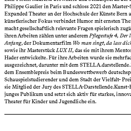
Philippe Gaulier in Paris und schloss 2021 den Master
Expanded Theater an der Hochschule der Künste Bern a
künstlerischer Fokus verbindet Humor mit ernsten Th
macht gesellschaftlich relevante Fragen spielerisch zug
ihren Arbeiten zählen unter anderem
Pflegestufe 4, Der l
Anfang
, der Dokumentarfilm
Wo man singt
,
da lass dic
sowie ihr Masterstück
LUX II
, das sie mit ihrem Mento
Hader entwickelte. Für ihre Arbeiten wurde sie mehrfa
ausgezeichnet, darunter mit dem STELLA.darstellende.
dem Ensemblepreis beim Bundeswettbewerb deutschsp
Schauspielstudierender und dem Stadt der Vielfalt- Pre
sie Mitglied der Jury des STELLA-Darstellende.Kunst-P
junges Publikum und setzt sich aktiv für starkes, innov
Theater für Kinder und Jugendliche ein.