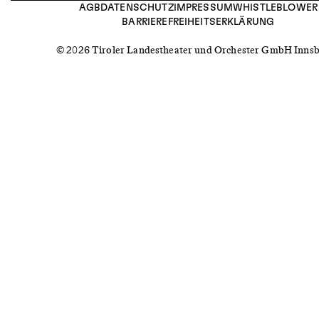
AGB
DATENSCHUTZ
IMPRESSUM
WHISTLEBLOWER
BARRIEREFREIHEITSERKLÄRUNG
© 2026 Tiroler Landestheater und Orchester GmbH Inns