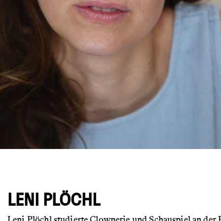
© Leni Plöchl
LENI PLÖCHL
Leni Plöchl studierte Clownerie und Schauspiel an der 