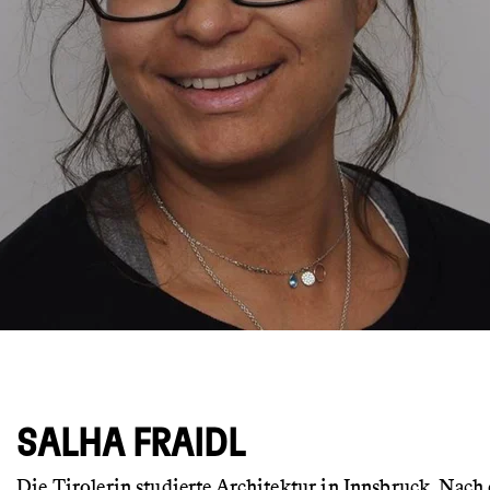
© Horst Dörflinger
SALHA FRAIDL
Die Tirolerin studierte Architektur in Innsbruck. Nach