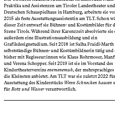
Praktika und Assistenzen am Tiroler Landestheater un
Deutschen Schauspielhaus in Hamburg, arbeitete sie vo
2015 als feste Ausstattungsassistentin am TLT. Schon 
dieser Zeit entwarf sie Bühnen- und Kostümbilder für d
Szene Tirols. Während ihrer Karenzzeit absolvierte sie
außerdem eine Illustrationsausbildung und ein
Grafikdesignstudium. Seit 2018 ist Salha Fraidl-Marth 
selbstständige Bühnen- und Kostümbildnerin tätig und 
bisher mit Regisseur:innen wie Klaus Rohrmoser, Manf
und Verena Schopper. Seit 2019 ist sie im Vorstand des
Kindertheatervereins
enemenemuh
, der mehrsprachiges
die Kleinsten anbietet. Am TLT war sie zuletzt 2022 für
Ausstattung des Kinderstücks
Wenn Schnecken hausen
s
für
Rotz und Wasser
verantwortlich.