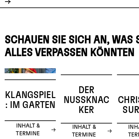
SCHAUEN SIE SICH AN, WAS 
ALLES VERPASSEN KÖNNTEN
DER
KLANGSPIEL
NUSSKNAC
CHR
: IM GARTEN
KER
SUR
INHALT &
INHALT &
INH
TERMINE
TERMINE
TER