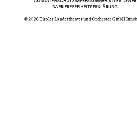
AGB
DATENSCHUTZ
IMPRESSUM
WHISTLEBLOWER
BARRIEREFREIHEITSERKLÄRUNG
© 2026 Tiroler Landestheater und Orchester GmbH Inns