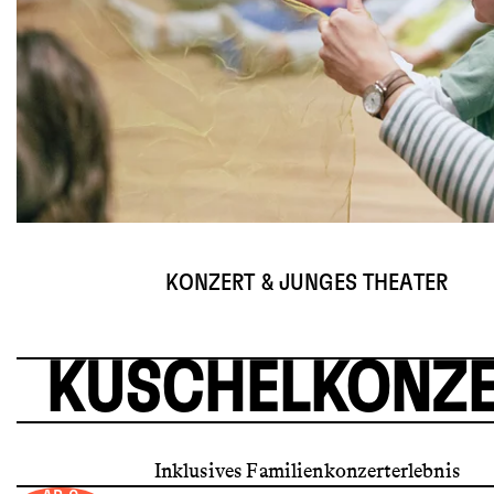
© Amir Kaufmann
KONZERT & JUNGES THEATER
KUSCHELKONZE
Inklusives Familienkonzerterlebnis