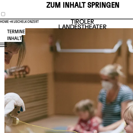
ZUM INHALT SPRINGEN
HOME
KUSCHELKONZERT
TERMINE
INHALT