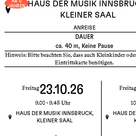
AB 0
HAUS DER MUSIK INNSBRU
JAHREN
KLEINER SAAL
ANREISE
DAUER
ca. 40 m, Keine Pause
Hinweis: Bitte beachten Sie, dass auch Kleinkinder ode
Eintrittskarte benötigen.
23.10.26
Freitag
Freita
9.00
- 9.45 Uhr
10
HAUS DER MUSIK INNSBRUCK,
HAUS DE
KLEINER SAAL