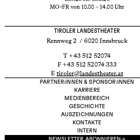
MO-FR von 10.00 – 14.00 Uhr
TIROLER LANDESTHEATER
Rennweg 2 / 6020 Innsbruck
T +43 512 52074
F +43 512 52074 333
E
tiroler@landestheater.at
PARTNER:INNEN & SPONSOR:INNEN
KARRIERE
MEDIENBEREICH
GESCHICHTE
AUSZEICHNUNGEN
KONTAKTE
INTERN
NEWSLETTER ABONNIEREN