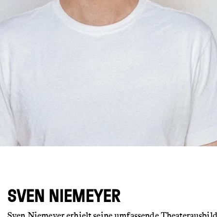
© Max Sonnenschein
SVEN NIEMEYER
Sven Niemeyer erhielt seine umfassende Theaterausbil