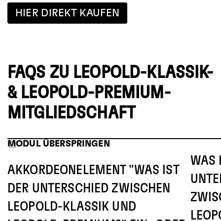
HIER DIREKT KAUFEN
FAQS ZU LEOPOLD-KLASSIK-
& LEOPOLD-PREMIUM-
MITGLIEDSCHAFT
MODUL ÜBERSPRINGEN
WAS 
AKKORDEONELEMENT "WAS IST
UNTE
DER UNTERSCHIED ZWISCHEN
ZWIS
LEOPOLD-KLASSIK UND
LEOP