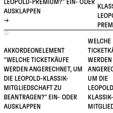
LEOPOLD-PREMIUM?" EIN- ODER
KLAS
AUSKLAPPEN
LEOP
PREM
WELCHE
AKKORDEONELEMENT
TICKETK
"WELCHE TICKETKÄUFE
WERDEN
WERDEN ANGERECHNET, UM
ANGEREC
DIE LEOPOLD-KLASSIK-
UM DIE
MITGLIEDSCHAFT ZU
LEOPOLD
BEANTRAGEN?" EIN- ODER
KLASSIK
AUSKLAPPEN
MITGLIE