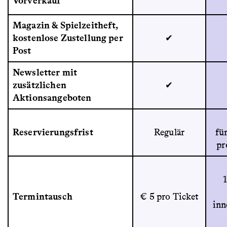
Vorverkauf
Magazin & Spielzeitheft,
kostenlose Zustellung per
✔
Post
Newsletter mit
zusätzlichen
✔
Aktionsangeboten
Reservierungsfrist
Regulär
fü
pr
Termintausch
€ 5 pro Ticket
inn