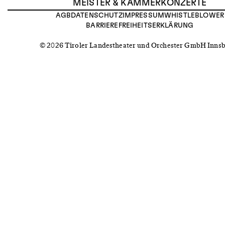
MEISTER & KAMMERKONZERTE
AGB
DATENSCHUTZ
IMPRESSUM
WHISTLEBLOWER
BARRIEREFREIHEITSERKLÄRUNG
© 2026 Tiroler Landestheater und Orchester GmbH Inns