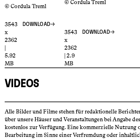
© Cordula Treml
© Cordula Treml
3543
DOWNLOAD
x
3543
DOWNLOAD
2362
x
|
2362
5.92
| 2.9
MB
MB
VIDEOS
Alle Bilder und Filme stehen für redaktionelle Berichte
über unsere Häuser und Veranstaltungen bei Angabe de
kostenlos zur Verfügung. Eine kommerzielle Nutzung 
Bearbeitung im Sinne einer Verfremdung oder inhaltli