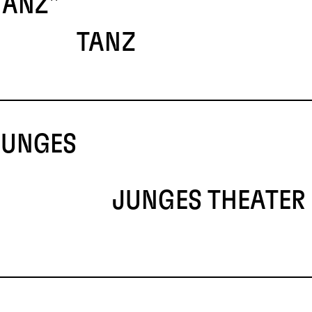
TANZ"
TANZ
JUNGES
JUNGES THEATER