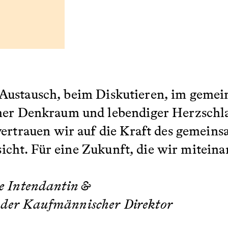
 Austausch, beim Diskutieren, im geme
cher Denkraum und lebendiger Herzschla
trauen wir auf die Kraft des gemeins
cht. Für eine Zukunft, die wir miteina
de Intendantin &
nder Kaufmännischer Direktor