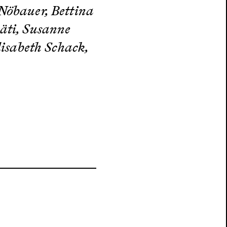
Nöbauer, Bettina
äti, Susanne
lisabeth Schack,