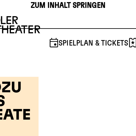
ZUM INHALT SPRINGEN
SPIELPLAN & TICKETS
ZU
S
EATE