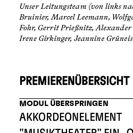
Unser Leitungsteam (von links na
Bruinier, Marcel Leemann, Wolfga
Fohr, Gerrit Prießnitz, Alexander 
Irene Girkinger, Jeannine Grüneis
PREMIERENÜBERSICHT
MODUL ÜBERSPRINGEN
AKKORDEONELEMENT