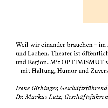
Weil wir einander brauchen – im
und Lachen. Theater ist öffentli
und Region. Mit OPTIMISMUT ver
– mit Haltung, Humor und Zuversi
Irene Girkinger, Geschäftsführen
Dr. Markus Lutz, Geschäftsführe