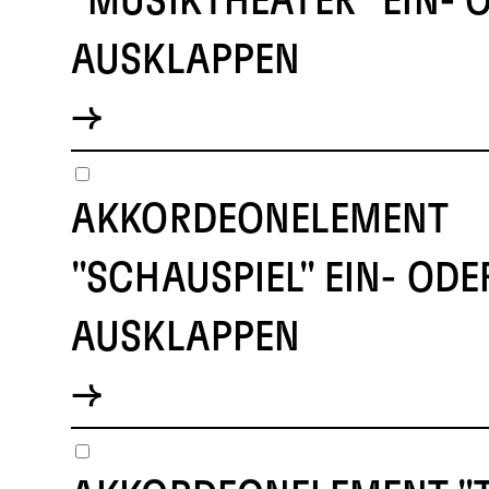
"MUSIKTHEATER" EIN- 
AUSKLAPPEN
AKKORDEONELEMENT
"SCHAUSPIEL" EIN- ODE
AUSKLAPPEN