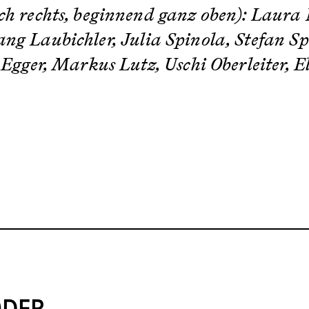
ch rechts, beginnend ganz oben): Laura 
ng Laubichler, Julia Spinola, Stefan Sp
Egger, Markus Lutz, Uschi ­Oberleiter, E