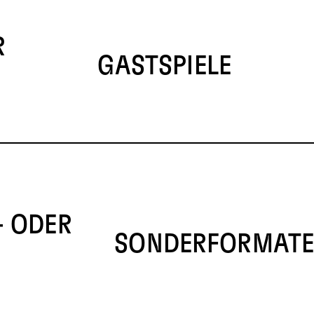
R
GASTSPIELE
- ODER
SONDERFORMAT