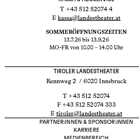
T +43 512 52074 4
E
kassa@landestheater.at
SOMMERÖFFNUNGSZEITEN
13.7.26 bis 13.9.26
MO-FR von 10.00 – 14.00 Uhr
TIROLER LANDESTHEATER
Rennweg 2 / 6020 Innsbruck
T +43 512 52074
F +43 512 52074 333
E
tiroler@landestheater.at
PARTNER:INNEN & SPONSOR:INNEN
KARRIERE
MEDIENBEREICH