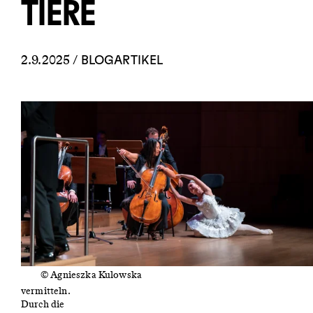
TIERE
2.9.2025 /
BLOGARTIKEL
© Agnieszka Kulowska
Musik
vermitteln.
Durch die