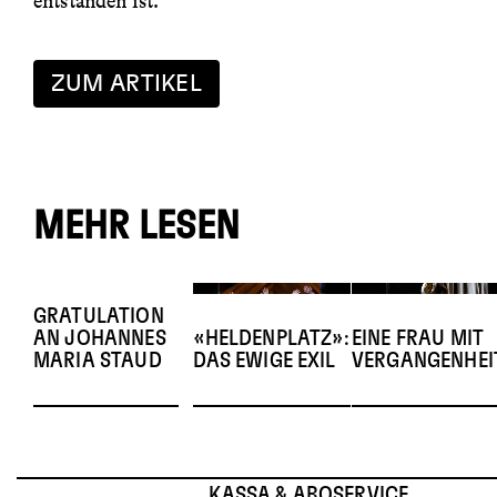
entstanden ist.
ZUM ARTIKEL
MEHR LESEN
GRATULATION
AN JOHANNES
«HELDENPLATZ»:
EINE FRAU MIT
MARIA STAUD
DAS EWIGE EXIL
VERGANGENHEI
KASSA & ABOSERVICE