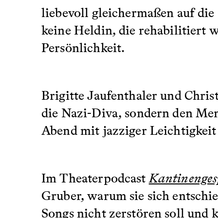
liebevoll gleichermaßen auf di
keine Heldin, die rehabilitiert 
Persönlichkeit.
Brigitte Jaufenthaler und Chris
die Nazi-Diva, sondern den Mens
Abend mit jazziger Leichtigkeit
Im Theaterpodcast
Kantinenges
Gruber, warum sie sich entschi
Songs nicht zerstören soll und