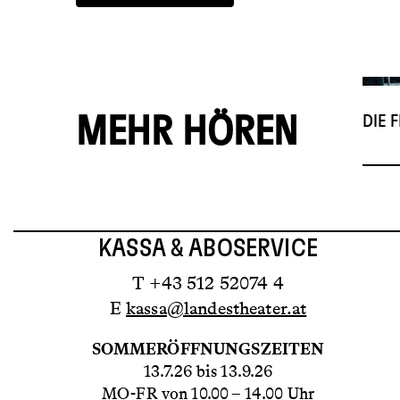
DIE 
MEHR HÖREN
KASSA & ABOSERVICE
T +43 512 52074 4
E
kassa@landestheater.at
SOMMERÖFFNUNGSZEITEN
13.7.26 bis 13.9.26
MO-FR von 10.00 – 14.00 Uhr