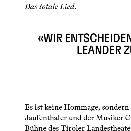
Das totale Lied
.
«WIR ENTSCHEIDEN 
LEANDER ZU
Es ist keine Hommage, sondern e
Jaufenthaler und der Musiker C
Bühne des Tiroler Landestheate