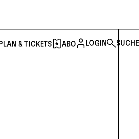
LOGIN
SUCHE
PLAN & TICKETS
ABO