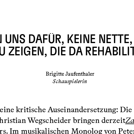
UNS DAFÜR, KEINE NETTE,
 ZEIGEN, DIE DA REHABILI
Brigitte Jaufenthaler
Schauspielerin
ine kritische Auseinandersetzung: Die 
hristian Wegscheider bringen derzeit
Za
rs. Im musikalischen Monolog von Peter