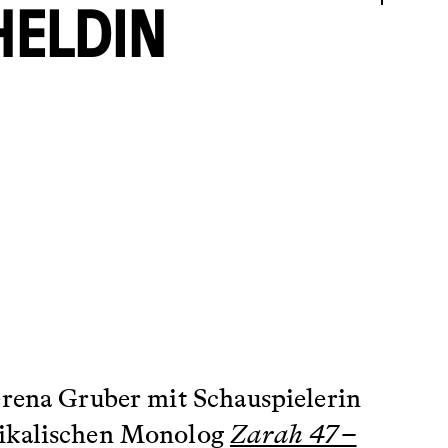
HELDIN
erena Gruber mit Schauspielerin
usikalischen Monolog
Zarah 47 –