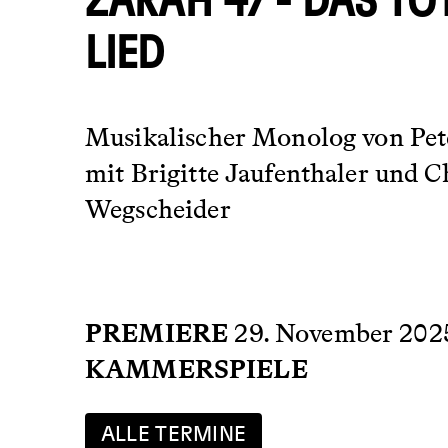
ZARAH 47 - DAS TO
LIED
Musikalischer Monolog von Pet
mit Brigitte Jaufenthaler und C
Wegscheider
PREMIERE
29. November 202
KAMMERSPIELE
ALLE TERMINE