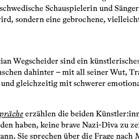
e schwedische Schauspielerin und Sänge
wird, sondern eine gebrochene, vielleic
tian Wegscheider sind ein künstlerisches
chen dahinter – mit all seiner Wut, Tr
 und gleichzeitig mit schwerer emotiona
präche
erzählen die beiden Künstler:in
eden haben, keine brave Nazi-Diva zu 
 kann. Sie sprechen über die Frage nac