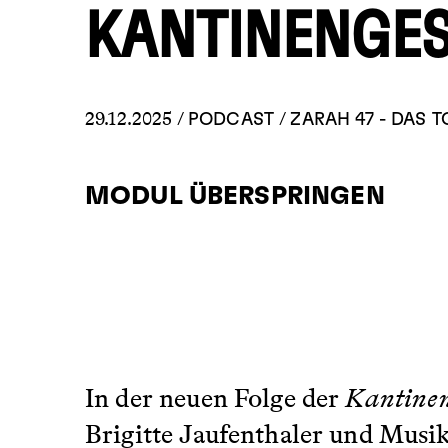
KANTINENGES
29.12.2025 /
/
PODCAST
ZARAH 47 - DAS T
MODUL ÜBERSPRINGEN
In der neuen Folge der
Kantine
Brigitte Jaufenthaler und Mus