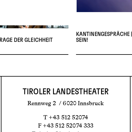
© Cordula Treml
KANTINENGESPRÄCHE 
FRAGE DER GLEICHHEIT
SEIN!
TIROLER LANDESTHEATER
Rennweg 2 / 6020 Innsbruck
T +43 512 52074
F +43 512 52074 333