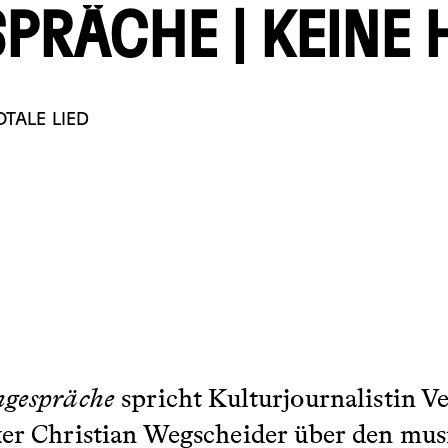
PRÄCHE | KEINE 
OTALE LIED
ngespräche
spricht Kulturjournalistin V
iker Christian Wegscheider über den m