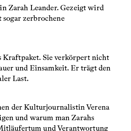
rin Zarah Leander. Gezeigt wird
ht sogar zerbrochene
 Kraftpaket. Sie verkörpert nicht
auer und Einsamkeit. Er trägt den
ler Last.
nen der Kulturjournalistin Verena
zeigen und warum man Zarahs
h Mitläufertum und Verantwortung