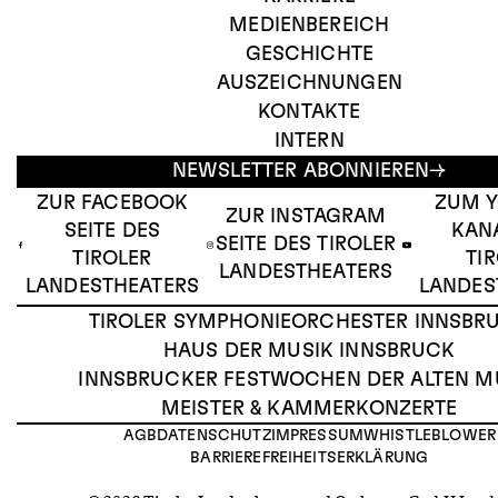
MEDIENBEREICH
GESCHICHTE
AUSZEICHNUNGEN
KONTAKTE
INTERN
NEWSLETTER ABONNIEREN
ZUR FACEBOOK
ZUM 
ZUR INSTAGRAM
SEITE DES
KAN
SEITE DES TIROLER
TIROLER
TI
LANDESTHEATERS
LANDESTHEATERS
LANDES
TIROLER SYMPHONIEORCHESTER INNSBR
HAUS DER MUSIK INNSBRUCK
INNSBRUCKER FESTWOCHEN DER ALTEN M
MEISTER & KAMMERKONZERTE
AGB
DATENSCHUTZ
IMPRESSUM
WHISTLEBLOWER
BARRIEREFREIHEITSERKLÄRUNG