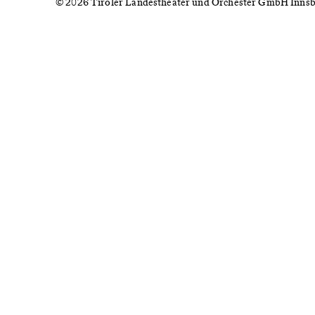
© 2026 Tiroler Landestheater und Orchester GmbH Inns