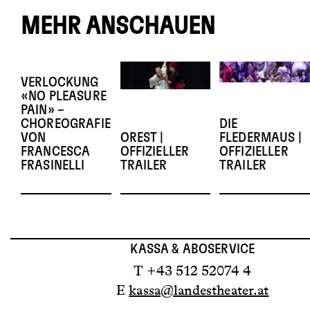
MEHR ANSCHAUEN
VERLOCKUNG
«NO PLEASURE
PAIN» –
CHOREOGRAFIE
DIE
VON
OREST |
FLEDERMAUS |
FRANCESCA
OFFIZIELLER
OFFIZIELLER
FRASINELLI
TRAILER
TRAILER
KASSA & ABOSERVICE
T +43 512 52074 4
E
kassa@landestheater.at