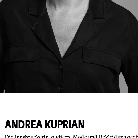
© Günther Egger
ANDREA KUPRIAN
Die Innsbruckerin studierte Mode und Bekleidungstech