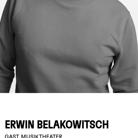
© Sven Serkis
ERWIN BELAKOWITSCH
GAST
MUSIKTHEATER