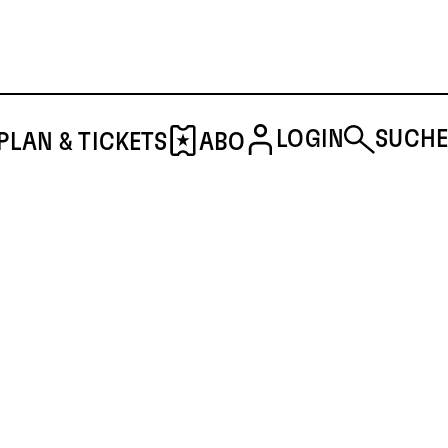
LOGIN
SUCHE
PLAN & TICKETS
ABO