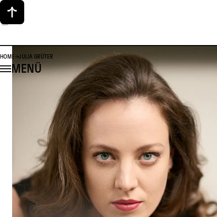
HOME
JULIA GRÜTER
MENÜ