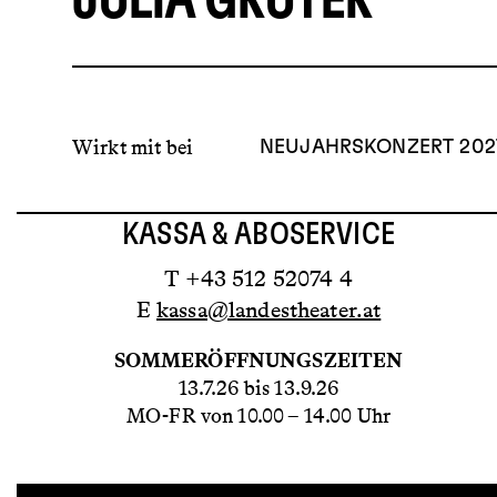
JULIA GRÜTER
Wirkt mit bei
NEUJAHRSKONZERT 202
KASSA & ABOSERVICE
T +43 512 52074 4
E
kassa@landestheater.at
SOMMERÖFFNUNGSZEITEN
13.7.26 bis 13.9.26
MO-FR von 10.00 – 14.00 Uhr