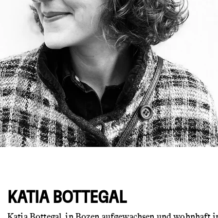
© Katia Bottegal
KATIA BOTTEGAL
Katia Bottegal, in Bozen aufgewachsen und wohnhaft i