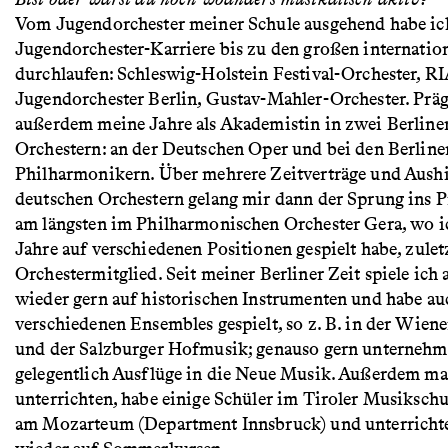
Vom Jugendorchester meiner Schule ausgehend habe ic
Jugendorchester-Karriere bis zu den großen internatio
durchlaufen: Schleswig-Holstein Festival-Orchester, R
Jugendorchester Berlin, Gustav-Mahler-Orchester. Prä
außerdem meine Jahre als Akademistin in zwei Berline
Orchestern: an der Deutschen Oper und bei den Berline
Philharmonikern. Über mehrere Zeitverträge und Aushi
deutschen Orchestern gelang mir dann der Sprung ins P
am längsten im Philharmonischen Orchester Gera, wo ic
Jahre auf verschiedenen Positionen gespielt habe, zuletzt
Orchestermitglied. Seit meiner Berliner Zeit spiele ic
wieder gern auf historischen Instrumenten und habe auc
verschiedenen Ensembles gespielt, so z. B. in der Wie
und der Salzburger Hofmusik; genauso gern unternehm
gelegentlich Ausflüge in die Neue Musik. Außerdem mag
unterrichten, habe einige Schüler im Tiroler Musiksch
am Mozarteum (Department Innsbruck) und unterricht