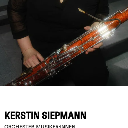
© Emanuel Kaser
KERSTIN SIEPMANN
ORCHESTER
MUSIKER:INNEN