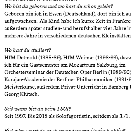
Wo bist du geboren und wo hast du schon gelebt?
Geboren bin ich in Essen (Deutschland), dort bin ich a
aufgewachsen. Als Kind habe ich kurze Zeit in Frankrei
außerdem später studien- und berufshalber vier Jahre i
mehrere Jahre in verschiedenen deutschen Kleinstädten
Wo hast du studiert?
HfM Detmold (1985-89), HfM Weimar (1998-99), dazw
ich für ein Gastsemester am Mozarteum Salzburg, im
Orchesterseminar der Deutschen Oper Berlin (1989/90)
Karajan-Akademie der Berliner Philharmoniker (1991-9
Meisterkurse, außerdem Privat-Unterricht in Bamberg b
Georg Klütsch.
Seit wann bist du beim TSOI?
Seit 1997. Bis 2018 als Solofagottistin, seitdem als 3./1.
Bist oder warst du noch woanders musikalisch aktiv?