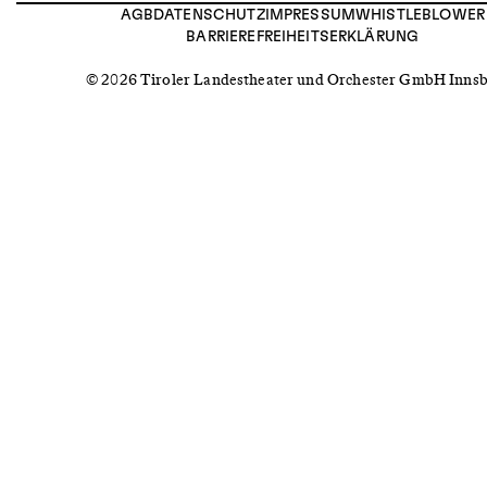
AGB
DATENSCHUTZ
IMPRESSUM
WHISTLEBLOWER
BARRIEREFREIHEITSERKLÄRUNG
© 2026 Tiroler Landestheater und Orchester GmbH Inns