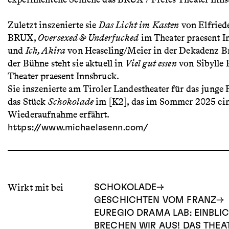
Zuletzt inszenierte sie
Das Licht im Kasten
von Elfried
BRUX,
Oversexed & Underfucked
im Theater praesent 
und
Ich, Akira
von Heaseling/Meier in der Dekadenz B
der Bühne steht sie aktuell in
Viel gut essen
von Sibylle 
Theater praesent Innsbruck.
Sie inszenierte am Tiroler Landestheater für das junge
das Stück
Schokolade
im [K2], das im Sommer 2025 ei
Wiederaufnahme erfährt.
https://www.michaelasenn.com/
Wirkt mit bei
SCHOKOLADE
GESCHICHTEN VOM FRANZ
EUREGIO DRAMA LAB: EINBLI
BRECHEN WIR AUS! DAS THE