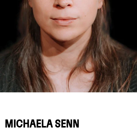
© Dino Bossnini
MICHAELA SENN