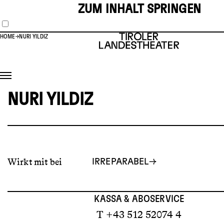
ZUM INHALT SPRINGEN
HOME
NURI YILDIZ
NURI YILDIZ
Wirkt mit bei
IRREPARABEL
KASSA & ABOSERVICE
T +43 512 52074 4