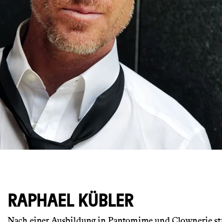
© Mirjam Knickriem
RAPHAEL KÜBLER
Nach einer Ausbildung in Pantomime und Clownerie st