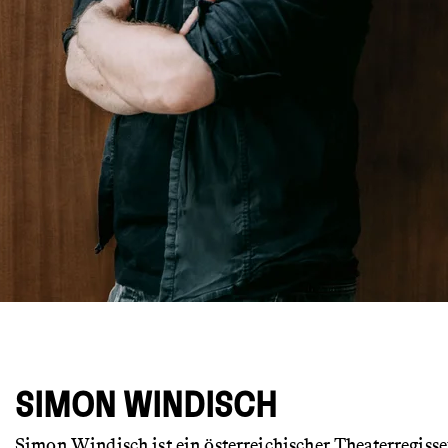
© Lupi Spuma
SIMON WINDISCH
Simon Windisch ist ein österreichischer Theaterregiss