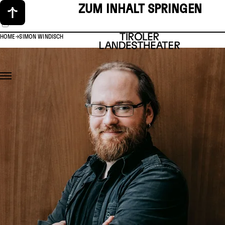
ZUM INHALT SPRINGEN
HOME
SIMON WINDISCH