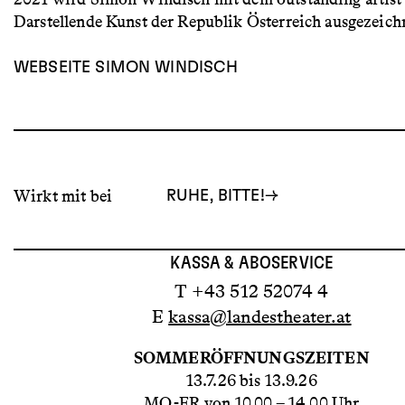
Darstellende Kunst der Republik Österreich ausgezeich
WEBSEITE SIMON WINDISCH
Wirkt mit bei
RUHE, BITTE!
KASSA & ABOSERVICE
T +43 512 52074 4
E
kassa@landestheater.at
SOMMERÖFFNUNGSZEITEN
13.7.26 bis 13.9.26
MO-FR von 10.00 – 14.00 Uhr