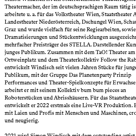
Theatermacher, der im deutschsprachigen Raum tätig is
arbeitete u. a. für das Volkstheater Wien, Staatstheater
Landestheater Niederösterreich, Dschungel Wien, Scha
Graz und wurde vielfach für seine Regiearbeiten, sowie
Dramatisierungen und Stückentwicklungen ausgezeichne
mehrfacher Preisträger des STELLA. Darstellender Kuns
junges Publikum. Zusammen mit dem TaO! Theater am
Ortweinplatz und dem Theaterkollektiv Follow the Ra
entwickelt Windisch seit vielen Jahren Stücke für jung
Publikum, mit der Gruppe Das Planetenparty Prinzip
Performances und Theater-Spielkonzepte für Erwachse
arbeitet er mit seinem Kollektiv bum bum pieces an
Roboterstücken und Abrisshäusern. Für das Staatstheat
entwickelt er 2022 erstmals eine Live-VR Produktion. E
mit Laien und Profis mit Menschen und Maschinen, cr
und neugierig.
2021 wird Simon Windisch mit dem outstanding artist