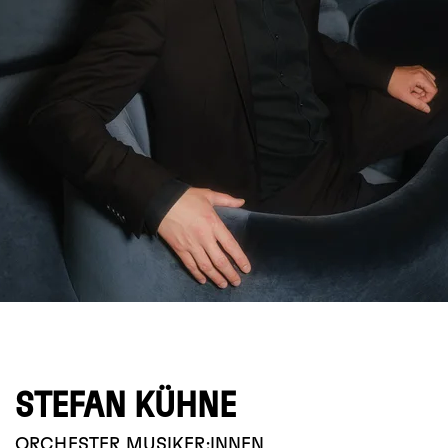
© Emanuel Kaser
STEFAN KÜHNE
ORCHESTER
MUSIKER:INNEN