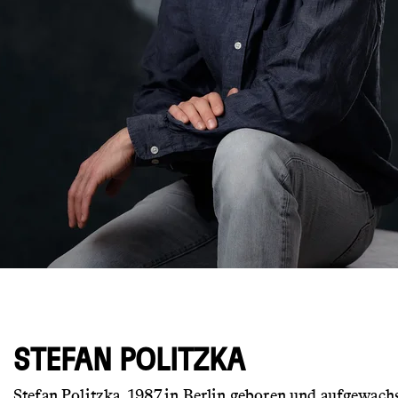
© Emanuel Kaser
STEFAN POLITZKA
Stefan Politzka, 1987 in Berlin geboren und aufgewach