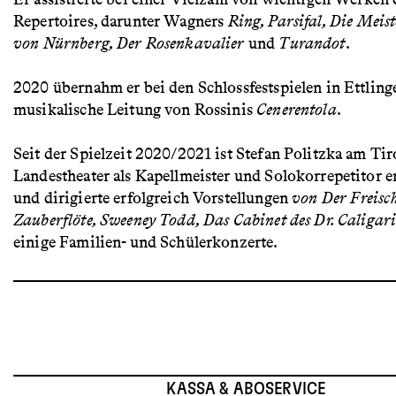
Repertoires, darunter Wagners
Ring, Parsifal, Die Meis
von Nürnberg, Der Rosenkavalier
und
Turandot
.
2020 übernahm er bei den Schlossfestspielen in Ettling
musikalische Leitung von Rossinis
Cenerentola
.
Seit der Spielzeit 2020/2021 ist Stefan Politzka am Tir
Landestheater als Kapellmeister und Solokorrepetitor e
und dirigierte erfolgreich Vorstellungen
von Der Freisc
Zauberflöte, Sweeney Todd, Das Cabinet des Dr. Caligar
einige Familien- und Schülerkonzerte.
KASSA & ABOSERVICE