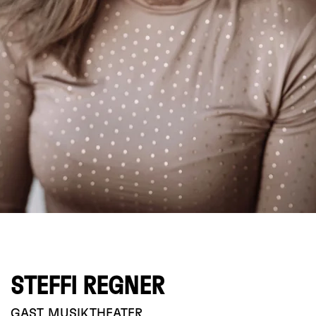
© Silke Thelen
STEFFI REGNER
GAST
MUSIKTHEATER