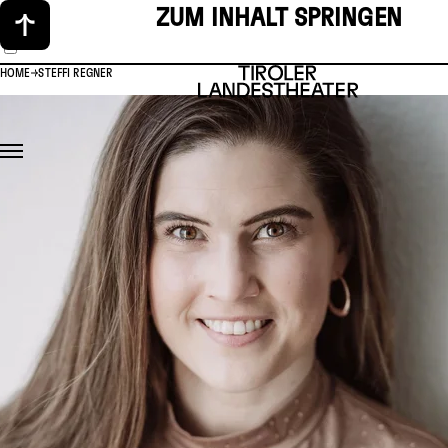
ZUM INHALT SPRINGEN
HOME
STEFFI REGNER