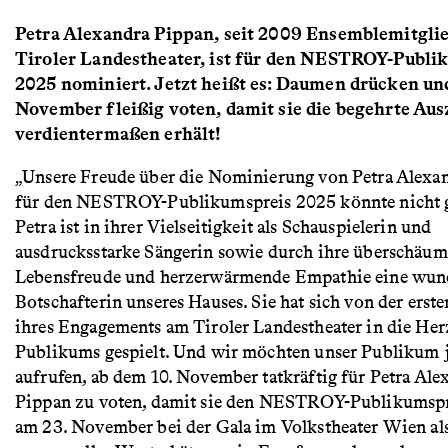
Petra Alexandra Pippan, seit 2009 Ensemblemitgli
Tiroler Landestheater, ist für den NESTROY-Publi
2025 nominiert. Jetzt heißt es: Daumen drücken und
November fleißig voten, damit sie die begehrte Au
verdientermaßen erhält!
„Unsere Freude über die Nominierung von Petra Alexa
für den NESTROY-Publikumspreis 2025 könnte nicht g
Petra ist in ihrer Vielseitigkeit als Schauspielerin und
ausdrucksstarke Sängerin sowie durch ihre überschäu
Lebensfreude und herzerwärmende Empathie eine wun
Botschafterin unseres Hauses. Sie hat sich von der erst
ihres Engagements am Tiroler Landestheater in die Her
Publikums gespielt. Und wir möchten unser Publikum j
aufrufen, ab dem 10. November tatkräftig für Petra Ale
Pippan zu voten, damit sie den NESTROY-Publikumsp
am 23. November bei der Gala im Volkstheater Wien al