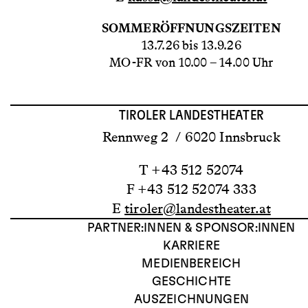
SOMMERÖFFNUNGSZEITEN
13.7.26 bis 13.9.26
MO-FR von 10.00 – 14.00 Uhr
TIROLER LANDESTHEATER
Rennweg 2 / 6020 Innsbruck
T +43 512 52074
F +43 512 52074 333
E
tiroler@landestheater.at
PARTNER:INNEN & SPONSOR:INNEN
KARRIERE
MEDIENBEREICH
GESCHICHTE
AUSZEICHNUNGEN