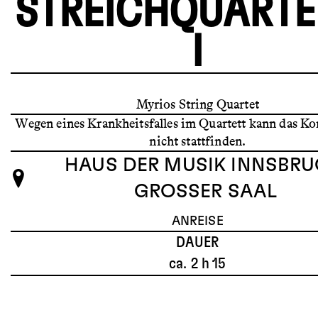
STREICHQUARTE
I
Myrios String Quartet
Wegen eines Krankheitsfalles im Quartett kann das Kon
nicht stattfinden.
HAUS DER MUSIK INNSBRU
GROSSER SAAL
ANREISE
DAUER
ca. 2 h 15