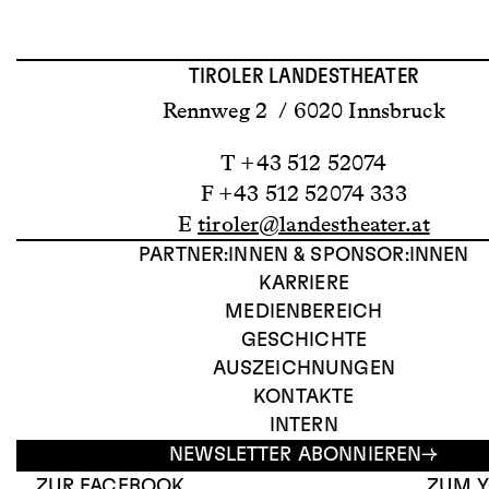
TIROLER LANDESTHEATER
Rennweg 2 / 6020 Innsbruck
T +43 512 52074
F +43 512 52074 333
E
tiroler@landestheater.at
PARTNER:INNEN & SPONSOR:INNEN
KARRIERE
MEDIENBEREICH
GESCHICHTE
AUSZEICHNUNGEN
KONTAKTE
INTERN
NEWSLETTER ABONNIEREN
ZUR FACEBOOK
ZUM 