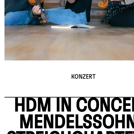
© Oliver Roeckle
KONZERT
HDM IN CONCE
MENDELSSOHN