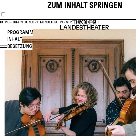
ZUM INHALT SPRINGEN
HOME
HDM IN CONCERT: MENDELSSOHN - STREICHQUARTETTE I
PROGRAMM
INHALT
BESETZUNG