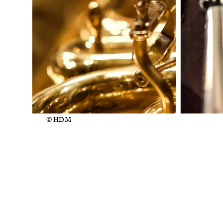
© HDM