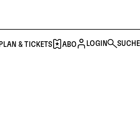
LOGIN
SUCHE
PLAN & TICKETS
ABO