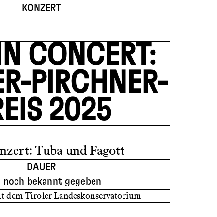
KONZERT
IN CONCERT:
R-PIRCHNER-
EIS 2025
nzert: Tuba und Fagott
DAUER
d noch bekannt gegeben
t dem Tiroler Landeskonservatorium