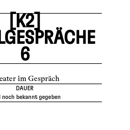
[K2]
ELGESPRÄCHE
6
eater im Gespräch
DAUER
d noch bekannt gegeben