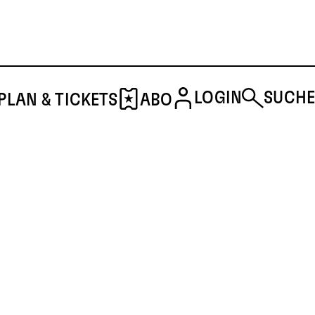
LOGIN
SUCHE
PLAN & TICKETS
ABO