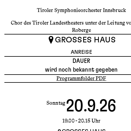
Tiroler Symphonieorchester Innsbruck
Chor des Tiroler Landestheaters unter der Leitung v
Roberge
GROSSES HAUS
ANREISE
DAUER
wird noch bekannt gegeben
Programmfolder PDF
20.9.26
Sonntag
19.00
- 20.15 Uhr