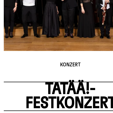
KONZERT
TATÄÄ!-
FESTKONZER