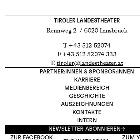
TIROLER LANDESTHEATER
Rennweg 2 / 6020 Innsbruck
T +43 512 52074
F +43 512 52074 333
E
tiroler@landestheater.at
PARTNER:INNEN & SPONSOR:INNEN
KARRIERE
MEDIENBEREICH
GESCHICHTE
AUSZEICHNUNGEN
KONTAKTE
INTERN
NEWSLETTER ABONNIEREN
ZUR FACEBOOK
ZUM 