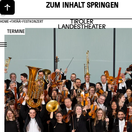
ZUM INHALT SPRINGEN
HOME
TATÄÄ!-FESTKONZERT
TERMINE