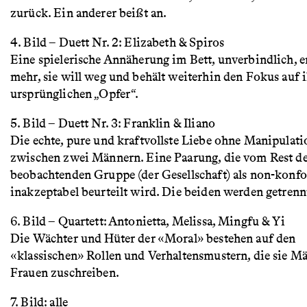
zurück. Ein anderer beißt an.
4. Bild – Duett Nr. 2: Elizabeth & Spiros
Eine spielerische Annäherung im Bett, unverbindlich, 
mehr, sie will weg und behält weiterhin den Fokus auf 
ursprünglichen „Opfer“.
5. Bild – Duett Nr. 3: Franklin & Iliano
Die echte, pure und kraftvollste Liebe ohne Manipulati
zwischen zwei Männern. Eine Paarung, die vom Rest d
beobachtenden Gruppe (der Gesellschaft) als non-konf
inakzeptabel beurteilt wird. Die beiden werden getrenn
6. Bild – Quartett: Antonietta, Melissa, Mingfu & Yi
Die Wächter und Hüter der «Moral» bestehen auf den
«klassischen» Rollen und Verhaltensmustern, die sie M
Frauen zuschreiben.
7. Bild: alle