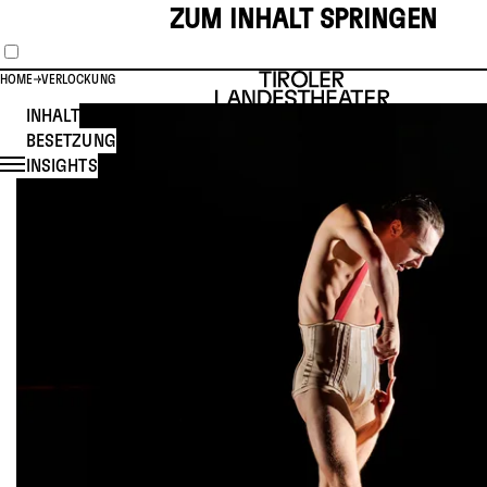
ZUM INHALT SPRINGEN
HOME
VERLOCKUNG
INHALT
BESETZUNG
INSIGHTS