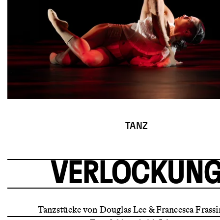
© Werner Kmetitsch
TANZ
VERLOCKUN
Tanzstücke von Douglas Lee & Francesca Frassin