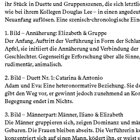
ihr Stück in Duette und Gruppenszenen, die sich letztli
wie bei ihrem Kollegen Douglas Lee – in einen angedeu
Neuanfang auflösen. Eine szenisch-chronologische Ei
1. Bild – Annäherung: Elizabeth & Gruppe
Der Anfang, Auftritt der Verführung in Form der Schla
Apfel, sie initiiert die Annäherung und Verbindung der
Geschlechter. Gegenseitige Erforschung über alle Sinne
rudimentär, animalisch.
2. Bild – Duett Nr. 1: Catarina & Antonio
Adam und Eva: Eine heteronormative Beziehung. Sie d
gibt den Weg vor, er gewinnt jedoch zunehmend an Kont
Begegnung endet im Nichts.
3. Bild – Männerpart: Männer, Iliano & Elizabeth
Die Männer gruppieren sich, zeigen Dominanz und mä
Gebaren. Die Frauen bleiben abseits. Die Verführerin 
konzentriert sich auf einen Mann, ködert ihn, er weist 