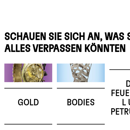
SCHAUEN SIE SICH AN, WAS 
ALLES VERPASSEN KÖNNTEN
FEU
GOLD
BODIES
L
PET