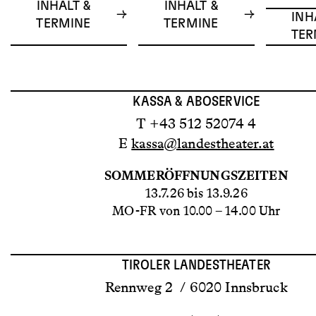
INHALT &
INHALT &
INH
TERMINE
TERMINE
TER
KASSA & ABOSERVICE
T +43 512 52074 4
E
kassa@landestheater.at
SOMMERÖFFNUNGSZEITEN
13.7.26 bis 13.9.26
MO-FR von 10.00 – 14.00 Uhr
TIROLER LANDESTHEATER
Rennweg 2 / 6020 Innsbruck