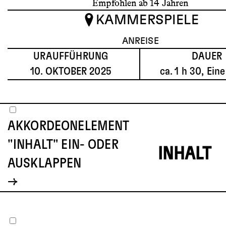
Empfohlen
ab 14 Jahren
KAMMERSPIELE
ANREISE
URAUFFÜHRUNG
DAUER
10. OKTOBER 2025
ca. 1 h 30, Ein
AKKORDEONELEMENT
"INHALT" EIN- ODER
INHALT
AUSKLAPPEN