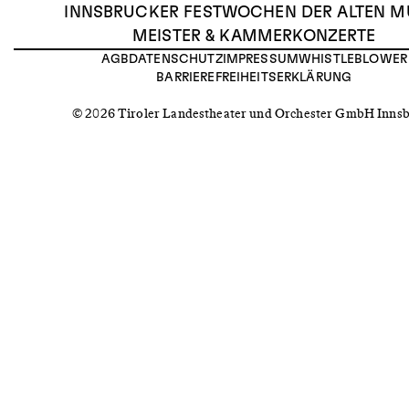
INNSBRUCKER FESTWOCHEN DER ALTEN M
MEISTER & KAMMERKONZERTE
AGB
DATENSCHUTZ
IMPRESSUM
WHISTLEBLOWER
BARRIEREFREIHEITSERKLÄRUNG
© 2026 Tiroler Landestheater und Orchester GmbH Inns