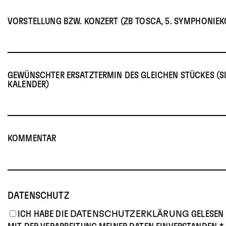
VORSTELLUNG BZW. KONZERT (ZB TOSCA, 5. SYMPHONIEK
GEWÜNSCHTER ERSATZTERMIN DES GLEICHEN STÜCKES (S
KALENDER)
KOMMENTAR
DATENSCHUTZ
ICH HABE DIE
DATENSCHUTZERKLÄRUNG
GELESEN 