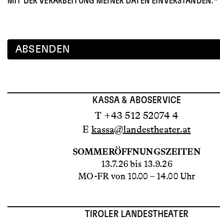
MIT DER VERARBEITUNG MEINER DATEN EINVERSTANDEN.
ABSENDEN
KASSA & ABOSERVICE
T +43 512 52074 4
E
kassa@landestheater.at
SOMMERÖFFNUNGSZEITEN
13.7.26 bis 13.9.26
MO-FR von 10.00 – 14.00 Uhr
TIROLER LANDESTHEATER