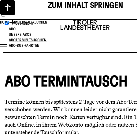
ZUM INHALT SPRINGEN
HOME
ABOTERMIN TAUSCHEN
ÜBERSICHT
ABO
UNSERE ABOS
ABOTERMIN TAUSCHEN
ABO-BUS-FAHRTEN
ABO TERMINTAUSCH
Termine können bis spätestens 2 Tage vor dem Abo-Te
verschoben werden. Wir können leider nicht garantiere
gewünschten Termin noch Karten verfügbar sind. Ein T
auch Online, in ihrem Webkonto möglich oder nutzen S
untenstehende Tauschformular.