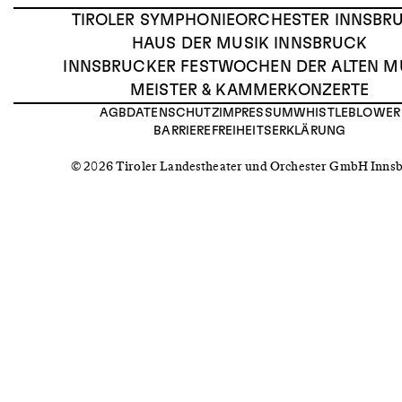
TIROLER SYMPHONIEORCHESTER INNSBR
HAUS DER MUSIK INNSBRUCK
INNSBRUCKER FESTWOCHEN DER ALTEN M
MEISTER & KAMMERKONZERTE
AGB
DATENSCHUTZ
IMPRESSUM
WHISTLEBLOWER
BARRIEREFREIHEITSERKLÄRUNG
© 2026 Tiroler Landestheater und Orchester GmbH Inns