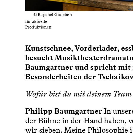
© Rapahel Gutleben
Requisiten
für aktuelle
Produktionen
Kunstschnee, Vorderlader, es
besucht Musiktheaterdramat
Baumgartner und spricht mit 
Besonderheiten der Tschaiko
Wofür bist du mit deinem Team in
Philipp Baumgartner
In unsere
der Bühne in der Hand haben, v
wir sieben. Meine Philosophie is