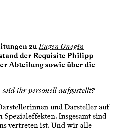
eitungen zu
Eugen Onegin
tand der Requisite Philipp
er Abteilung sowie über die
eid ihr personell aufgestellt?
Darstellerinnen und Darsteller auf
 Spezialeffekten. Insgesamt sind
s vertreten ist. Und wir alle