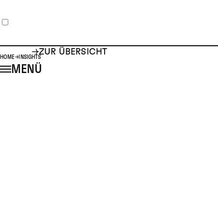
ZUR ÜBERSICHT
HOME
INSIGHTS
MENÜ