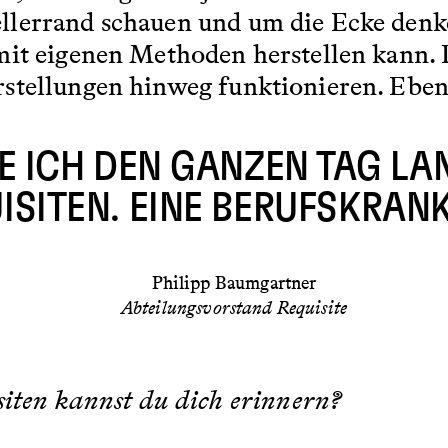
llerrand schauen und um die Ecke denk
it eigenen Methoden herstellen kann. Da
stellungen hinweg funktionieren. Eben
E ICH DEN GANZEN TAG L
ISITEN. EINE BERUFSKRANK
Philipp Baumgartner
Abteilungsvorstand Requisite
siten kannst du dich erinnern?