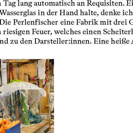
n Tag lang automatisch an Requisiten. E
Wasserglas in der Hand halte, denke ich
 Die Perlenfischer eine Fabrik mit drei 
iesigen Feuer, welches einen Scheiterh
nd zu den Darsteller:innen. Eine heiße