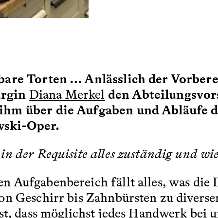
sbare Torten … Anlässlich der Vorber
urgin
Diana Merkel
den Abteilungsvors
ihm über die Aufgaben und Abläufe d
wski-Oper.
 der Requisite alles zuständig und wie s
n Aufgabenbereich fällt alles, was die 
on Geschirr bis Zahnbürsten zu diversen
t, dass möglichst jedes Handwerk bei un