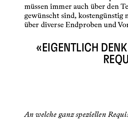
müssen immer auch über den Te
gewünscht sind, kostengünstig m
über diverse Endproben und Vor
«EIGENTLICH DENK
REQU
An welche ganz speziellen Requi