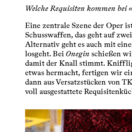
Welche Requisiten kommen bei 
Eine zentrale Szene der Oper is
Schusswaffen, das geht auf zwei
Alternativ geht es auch mit ein
losgeht. Bei
Onegin
schießen wir
damit der Knall stimmt. Knifflig
etwas hermacht, fertigen wir ei
dann aus Versatzstücken von TK-
voll ausgestattete Requisitenküch