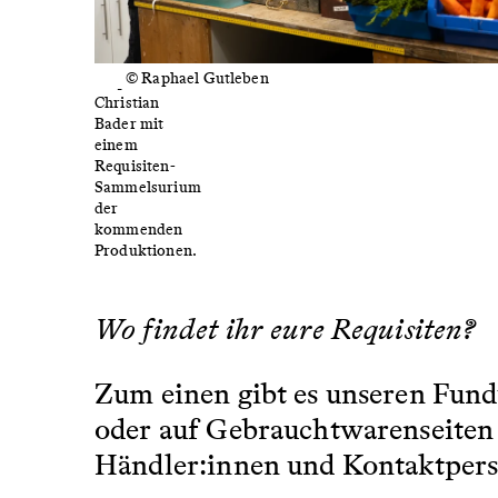
© Raphael Gutleben
Requisiteur
Christian
Bader mit
einem
Requisiten-
Sammelsurium
der
kommenden
Produktionen.
Wo findet ihr eure Requisiten?
Zum einen gibt es unseren Fundu
oder auf Gebrauchtwarenseiten 
Händler:innen und Kontaktpers