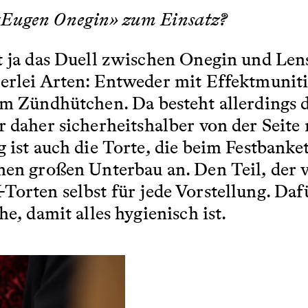
«Eugen Onegin» zum Einsatz?
t ja das Duell zwischen Onegin und Len
erlei Arten: Entweder mit Effektmuniti
em Zündhütchen. Da besteht allerdings d
 daher sicherheitshalber von der Seite
 ist auch die Torte, die beim Festbanket
nen großen Unterbau an. Den Teil, der v
Torten selbst für jede Vorstellung. Daf
e, damit alles hygienisch ist.