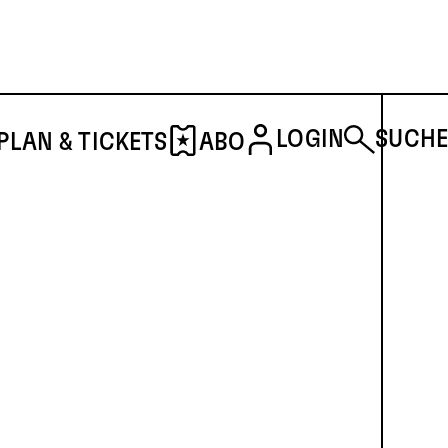
LOGIN
SUCHE
PLAN & TICKETS
ABO