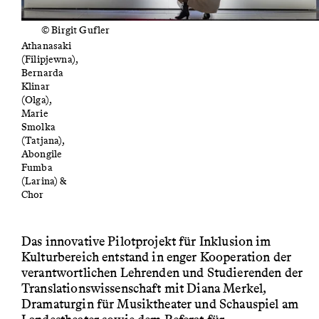
© Birgit Gufler
Fotini
Athanasaki
(Filipjewna),
Bernarda
Klinar
(Olga),
Marie
Smolka
(Tatjana),
Abongile
Fumba
(Larina) &
Chor
Das innovative Pilotprojekt für Inklusion im
Kulturbereich entstand in enger Kooperation der
verantwortlichen Lehrenden und Studierenden der
Translationswissenschaft mit Diana Merkel,
Dramaturgin für Musiktheater und Schauspiel am