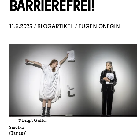
BARRIEREFREI!
11.6.2025 /
/
BLOGARTIKEL
EUGEN ONEGIN
© Birgit Gufler
Marie
Smolka
(Tatjana)