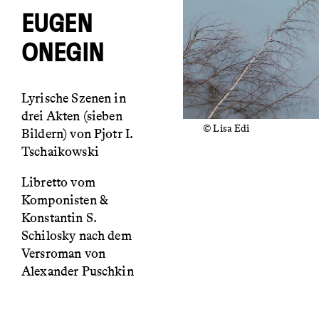
EUGEN
ONEGIN
Lyrische Szenen in
drei Akten (sieben
© Lisa Edi
Bildern) von Pjotr I.
Tschaikowski
Libretto vom
Komponisten &
Konstantin S.
Schilosky nach dem
Versroman von
Alexander Puschkin