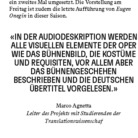
ein zweites Mal umgesetzt. Die Vorstellung am
Freitag ist zudem die letzte Aufführung von
Eugen
Onegin
in dieser Saison.
«IN DER AUDIODESKRIPTION WERDEN
ALLE VISUELLEN ELEMENTE DER OPER
WIE DAS BÜHNENBILD, DIE KOSTÜME
UND REQUISITEN, VOR ALLEM ABER
DAS BÜHNENGESCHEHEN
BESCHRIEBEN UND DIE DEUTSCHEN
ÜBERTITEL VORGELESEN.»
Marco Agnetta
Leiter des Projekts mit Studierenden der
Translationswissenschaf