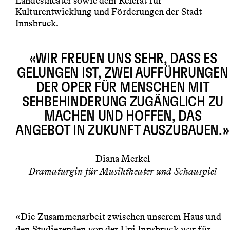
Landestheater sowie dem Referat für
Kulturentwicklung und Förderungen der Stadt
Innsbruck.
«WIR FREUEN UNS SEHR, DASS ES
GELUNGEN IST, ZWEI AUFFÜHRUNGEN
DER OPER FÜR MENSCHEN MIT
SEHBEHINDERUNG ZUGÄNGLICH ZU
MACHEN UND HOFFEN, DAS
ANGEBOT IN ZUKUNFT AUSZUBAUEN.»
Diana Merkel
Dramaturgin für Musiktheater und Schauspiel
«Die Zusammenarbeit zwischen unserem Haus und
den Studierenden von der Uni Innsbruck war für