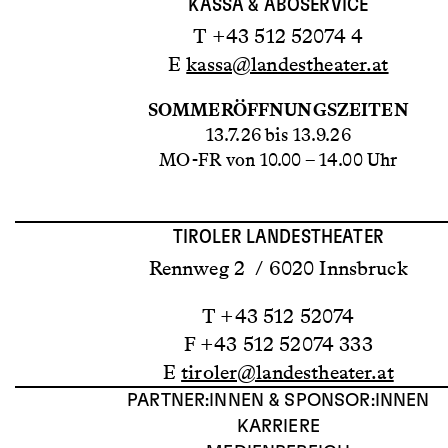
KASSA & ABOSERVICE
T +43 512 52074 4
E
kassa@landestheater.at
SOMMERÖFFNUNGSZEITEN
13.7.26 bis 13.9.26
MO-FR von 10.00 – 14.00 Uhr
TIROLER LANDESTHEATER
Rennweg 2 / 6020 Innsbruck
T +43 512 52074
F +43 512 52074 333
E
tiroler@landestheater.at
PARTNER:INNEN & SPONSOR:INNEN
KARRIERE