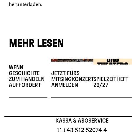
herunterladen.
MEHR LESEN
WENN
GESCHICHTE
JETZT FÜRS
ZUM HANDELN
MITSINGKONZERT
SPIELZEITHEFT
AUFFORDERT
ANMELDEN
26/27
KASSA & ABOSERVICE
T +43 512 52074 4