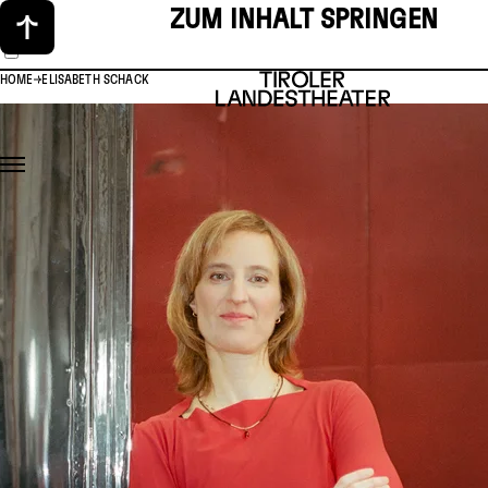
ZUM INHALT SPRINGEN
HOME
ELISABETH SCHACK