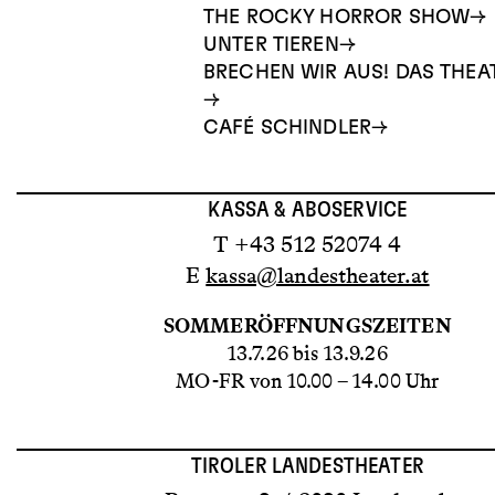
THE ROCKY HORROR SHOW
UNTER TIEREN
BRECHEN WIR AUS! DAS THE
CAFÉ SCHINDLER
KASSA & ABOSERVICE
T +43 512 52074 4
E
kassa@landestheater.at
SOMMERÖFFNUNGSZEITEN
13.7.26 bis 13.9.26
MO-FR von 10.00 – 14.00 Uhr
TIROLER LANDESTHEATER