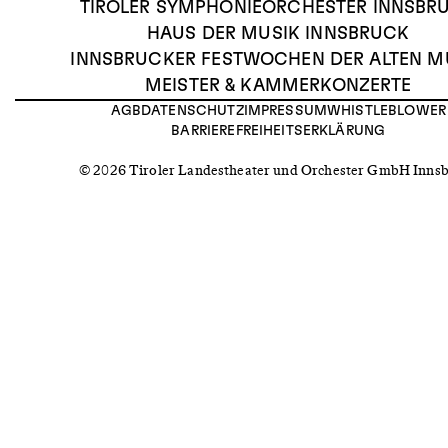
TIROLER SYMPHONIEORCHESTER INNSBR
HAUS DER MUSIK INNSBRUCK
INNSBRUCKER FESTWOCHEN DER ALTEN M
MEISTER & KAMMERKONZERTE
AGB
DATENSCHUTZ
IMPRESSUM
WHISTLEBLOWER
BARRIEREFREIHEITSERKLÄRUNG
© 2026 Tiroler Landestheater und Orchester GmbH Inns