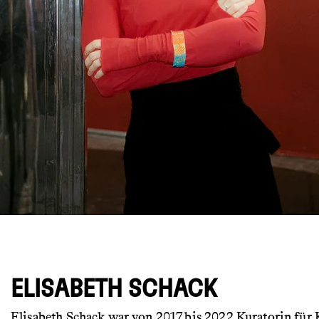
© Emanuel Kaser
ELISABETH SCHACK
Elisabeth Schack war von 2017 bis 2022 Kuratorin für