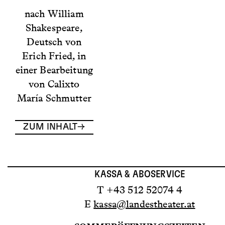
nach William
Shakespeare,
Deutsch von
Erich Fried, in
einer Bearbeitung
von Calixto
María Schmutter
ZUM INHALT
KASSA & ABOSERVICE
T +43 512 52074 4
E
kassa@landestheater.at